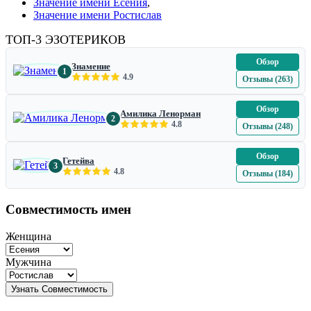
Значение имени Есения
,
Значение имени Ростислав
ТОП-3 ЭЗОТЕРИКОВ
Обзор
Знамение
1
4.9
Отзывы (263)
Обзор
Амилика Ленорман
2
4.8
Отзывы (248)
Обзор
Гетейва
3
4.8
Отзывы (184)
Совместимость имен
Женщина
Мужчина