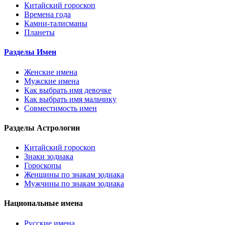
Китайский гороскоп
Времена года
Камни-талисманы
Планеты
Разделы Имен
Женские имена
Мужские имена
Как выбрать имя девочке
Как выбрать имя мальчику
Совместимость имен
Разделы Астрологии
Китайский гороскоп
Знаки зодиака
Гороскопы
Женщины по знакам зодиака
Мужчины по знакам зодиака
Национальные имена
Русские имена