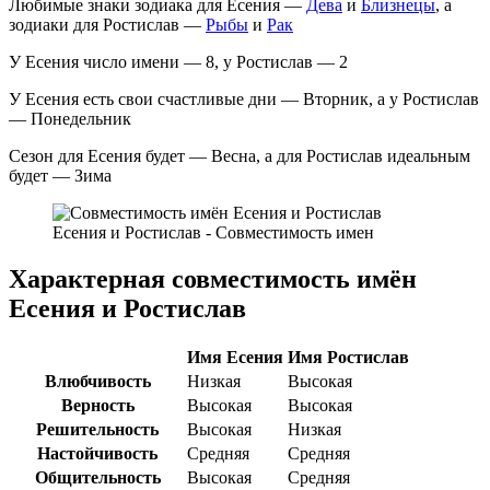
Любимые знаки зодиака для Есения —
Дева
и
Близнецы
, а
зодиаки для Ростислав —
Рыбы
и
Рак
У Есения число имени — 8, у Ростислав — 2
У Есения есть свои счастливые дни — Вторник, а у Ростислав
— Понедельник
Сезон для Есения будет — Весна, а для Ростислав идеальным
будет — Зима
Есения и Ростислав - Совместимость имен
Характерная совместимость имён
Есения и Ростислав
Имя Есения
Имя Ростислав
Влюбчивость
Низкая
Высокая
Верность
Высокая
Высокая
Решительность
Высокая
Низкая
Настойчивость
Средняя
Средняя
Общительность
Высокая
Средняя