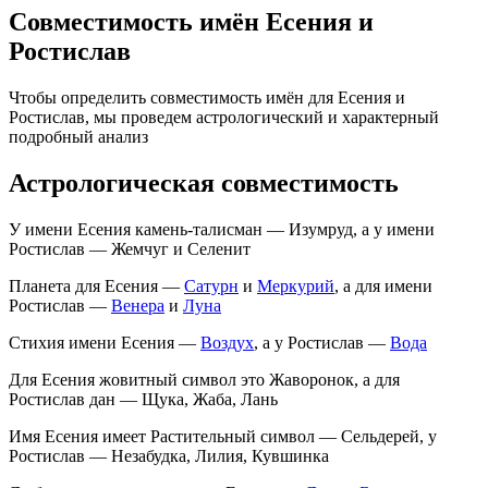
Совместимость имён Есения и
Ростислав
Чтобы определить совместимость имён для Есения и
Ростислав, мы проведем астрологический и характерный
подробный анализ
Астрологическая совместимость
У имени Есения камень-талисман — Изумруд, а у имени
Ростислав — Жемчуг и Селенит
Планета для Есения —
Сатурн
и
Меркурий
, а для имени
Ростислав —
Венера
и
Луна
Стихия имени Есения —
Воздух
, а у Ростислав —
Вода
Для Есения жовитный символ это Жаворонок, а для
Ростислав дан — Щука, Жаба, Лань
Имя Есения имеет Растительный символ — Сельдерей, у
Ростислав — Незабудка, Лилия, Кувшинка