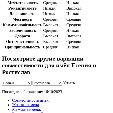
Мечтательность
Средняя
Низкая
Романтичность
Низкая
Высокая
Доверчивость
Низкая
Низкая
Честность
Средняя
Средняя
Коммуникабельность
Высокая
Средняя
Застенчивость
Средняя
Низкая
Доброта
Высокая
Высокая
Оптимистичность
Высокая
Средняя
Принципиальность
Средняя
Низкая
Посмотрите другие вариации
совместимости для имён Есения и
Ростислав
Узнать
Последнее обновление:
16/10/2023
Совместимость имён
,
Женские имена
,
Мужские имена
,