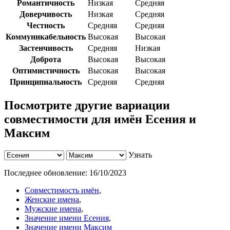
Романтичность
Низкая
Средняя
Доверчивость
Низкая
Средняя
Честность
Средняя
Средняя
Коммуникабельность
Высокая
Высокая
Застенчивость
Средняя
Низкая
Доброта
Высокая
Высокая
Оптимистичность
Высокая
Высокая
Принципиальность
Средняя
Средняя
Посмотрите другие вариации
совместимости для имён Есения и
Максим
Узнать
Последнее обновление:
16/10/2023
Совместимость имён
,
Женские имена
,
Мужские имена
,
Значение имени Есения
,
Значение имени Максим