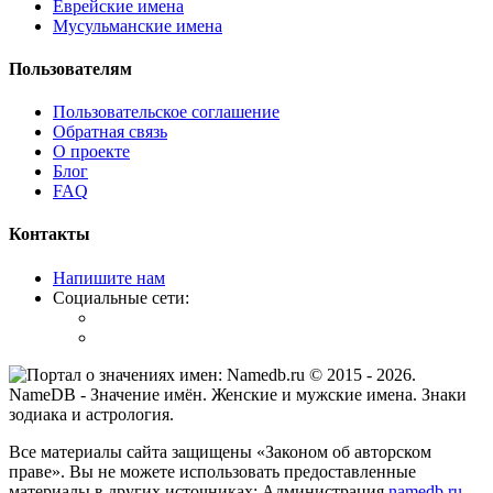
Еврейские имена
Мусульманские имена
Пользователям
Пользовательское соглашение
Обратная связь
О проекте
Блог
FAQ
Контакты
Напишите нам
Социальные сети:
© 2015 -
2026
.
NameDB
- Значение имён. Женские и мужские имена. Знаки
зодиака и астрология.
Все материалы сайта защищены «Законом об авторском
праве». Вы не можете использовать предоставленные
материалы в других источниках: Администрация
namedb.ru