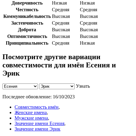
Доверчивость
Низкая
Низкая
Честность
Средняя
Средняя
Коммуникабельность
Высокая
Высокая
Застенчивость
Средняя
Средняя
Доброта
Высокая
Высокая
Оптимистичность
Высокая
Высокая
Принципиальность
Средняя
Низкая
Посмотрите другие вариации
совместимости для имён Есения и
Эрик
Узнать
Последнее обновление:
16/10/2023
Совместимость имён
,
Женские имена
,
Мужские имена
,
Значение имени Есения
,
Значение имени Эрик