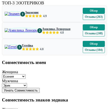
ТОП-3 ЭЗОТЕРИКОВ
Обзор
Знамение
1
4.9
Отзывы (263)
Обзор
Амилика Ленорман
2
4.8
Отзывы (248)
Обзор
Гетейва
3
4.8
Отзывы (184)
Совместимость имен
Женщина
Мужчина
Совместимость знаков зодиака