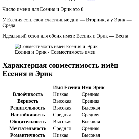
Число имени для Есения и Эрик это 8
У Есения есть свои счастливые дни — Вторник, а у Эрик —
Среда
Идеальный сезон для обоих имен: Есения и Эрик — Весна
Есения и Эрик - Совместимость имен
Характерная совместимость имён
Есения и Эрик
Имя Есения
Имя Эрик
Влюбчивость
Низкая
Средняя
Верность
Высокая
Средняя
Решительность
Высокая
Высокая
Настойчивость
Средняя
Средняя
Общительность
Высокая
Высокая
Мечтательность
Средняя
Средняя
Романтичность
Низкая
Высокая