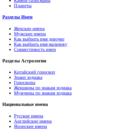
Камни-талисманы
Планеты
Разделы Имен
Женские имена
Мужские имена
Как выбрать имя девочке
Как выбрать имя мальчику
Совместимость имен
Разделы Астрологии
Китайский гороскоп
Знаки зодиака
Гороскопы
Женщины по знакам зодиака
Мужчины по знакам зодиака
Национальные имена
Русские имена
Английские имена
Японские имена