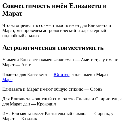
Совместимость имён Елизавета и
Марат
Чтобы определить совместимость имён для Елизавета и
Марат, мы проведем астрологический и характерный
подробный анализ
Астрологическая совместимость
У имени Елизавета камень-талисман — Аметист, а у имени
Марат — Агат
Планета для Елизавета —
Юпитер
, а для имени Марат —
Марс
Елизавета и Марат имеют общую стихию — Огонь
Для Елизавета жовитный символ это Лисица и Свиристель, а
для Марат дан — Крокодил
Имя Елизавета имеет Растительный символ — Сирень, у
Марат — Базилик