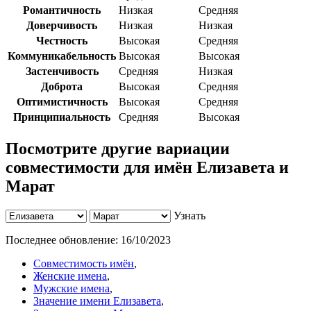
Романтичность
Низкая
Средняя
Доверчивость
Низкая
Низкая
Честность
Высокая
Средняя
Коммуникабельность
Высокая
Высокая
Застенчивость
Средняя
Низкая
Доброта
Высокая
Средняя
Оптимистичность
Высокая
Средняя
Принципиальность
Средняя
Высокая
Посмотрите другие вариации
совместимости для имён Елизавета и
Марат
Узнать
Последнее обновление:
16/10/2023
Совместимость имён
,
Женские имена
,
Мужские имена
,
Значение имени Елизавета
,