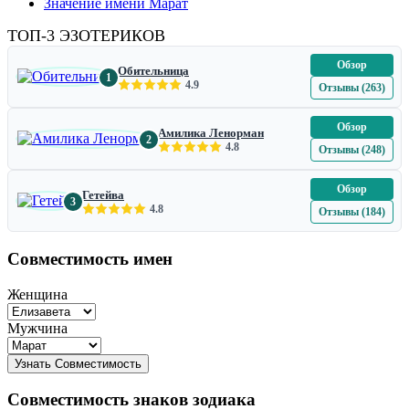
Значение имени Марат
ТОП-3 ЭЗОТЕРИКОВ
Обзор
Обительница
1
4.9
Отзывы (263)
Обзор
Амилика Ленорман
2
4.8
Отзывы (248)
Обзор
Гетейва
3
4.8
Отзывы (184)
Совместимость имен
Женщина
Мужчина
Совместимость знаков зодиака