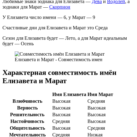
Любимые знаки зодиака для Елизавета —
Дева
и
Водолей
, а
зодиаки для Марат —
Скорпион
У Елизавета число имени — 6, у Марат — 9
Счастливые дни для Елизавета и Марат это Среда
Сезон для Елизавета будет — Лето, а для Марат идеальным
будет — Осень
Елизавета и Марат - Совместимость имен
Характерная совместимость имён
Елизавета и Марат
Имя Елизавета
Имя Марат
Влюбчивость
Высокая
Средняя
Верность
Высокая
Высокая
Решительность
Высокая
Высокая
Настойчивость
Средняя
Высокая
Общительность
Высокая
Средняя
Мечтательность
Средняя
Низкая