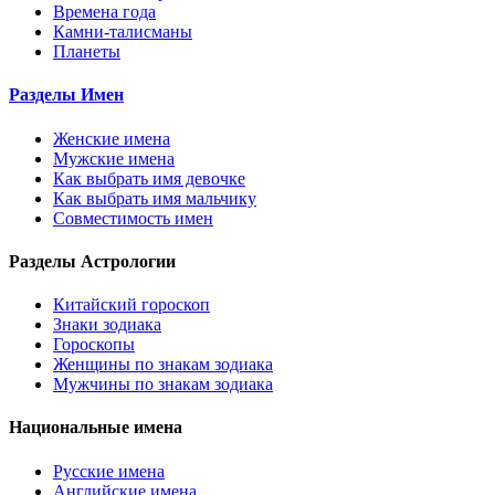
Времена года
Камни-талисманы
Планеты
Разделы Имен
Женские имена
Мужские имена
Как выбрать имя девочке
Как выбрать имя мальчику
Совместимость имен
Разделы Астрологии
Китайский гороскоп
Знаки зодиака
Гороскопы
Женщины по знакам зодиака
Мужчины по знакам зодиака
Национальные имена
Русские имена
Английские имена