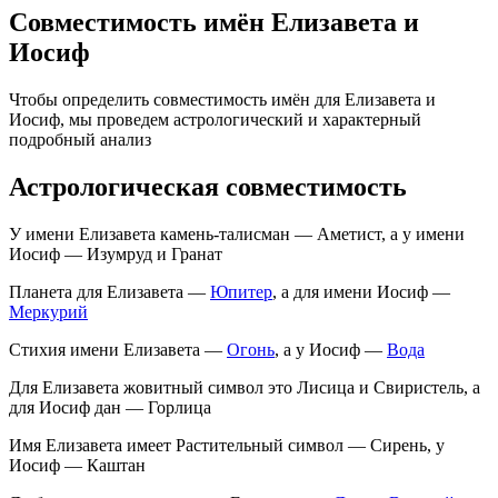
Совместимость имён Елизавета и
Иосиф
Чтобы определить совместимость имён для Елизавета и
Иосиф, мы проведем астрологический и характерный
подробный анализ
Астрологическая совместимость
У имени Елизавета камень-талисман — Аметист, а у имени
Иосиф — Изумруд и Гранат
Планета для Елизавета —
Юпитер
, а для имени Иосиф —
Меркурий
Стихия имени Елизавета —
Огонь
, а у Иосиф —
Вода
Для Елизавета жовитный символ это Лисица и Свиристель, а
для Иосиф дан — Горлица
Имя Елизавета имеет Растительный символ — Сирень, у
Иосиф — Каштан