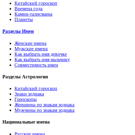
Китайский гороскоп
Времена года
Камни-талисманы
Планеты
Разделы Имен
Женские имена
Мужские имена
Как выбрать имя девочке
Как выбрать имя мальчику
Совместимость имен
Разделы Астрологии
Китайский гороскоп
Знаки зодиака
Гороскопы
Женщины по знакам зодиака
Мужчины по знакам зодиака
Национальные имена
Русские имена