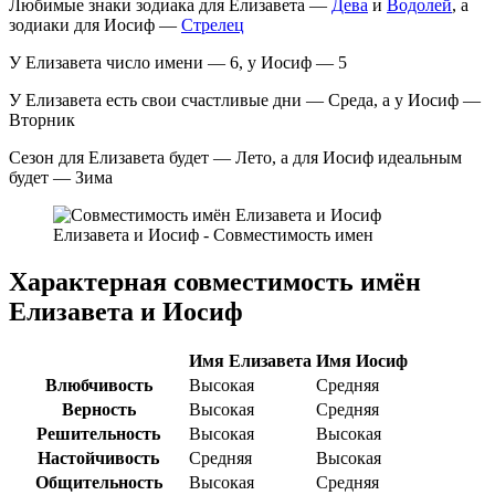
Любимые знаки зодиака для Елизавета —
Дева
и
Водолей
, а
зодиаки для Иосиф —
Стрелец
У Елизавета число имени — 6, у Иосиф — 5
У Елизавета есть свои счастливые дни — Среда, а у Иосиф —
Вторник
Сезон для Елизавета будет — Лето, а для Иосиф идеальным
будет — Зима
Елизавета и Иосиф - Совместимость имен
Характерная совместимость имён
Елизавета и Иосиф
Имя Елизавета
Имя Иосиф
Влюбчивость
Высокая
Средняя
Верность
Высокая
Средняя
Решительность
Высокая
Высокая
Настойчивость
Средняя
Высокая
Общительность
Высокая
Средняя