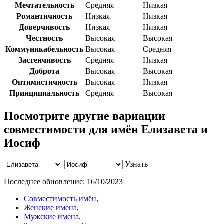
Мечтательность
Средняя
Низкая
Романтичность
Низкая
Низкая
Доверчивость
Низкая
Низкая
Честность
Высокая
Высокая
Коммуникабельность
Высокая
Средняя
Застенчивость
Средняя
Низкая
Доброта
Высокая
Высокая
Оптимистичность
Высокая
Низкая
Принципиальность
Средняя
Высокая
Посмотрите другие вариации
совместимости для имён Елизавета и
Иосиф
Узнать
Последнее обновление:
16/10/2023
Совместимость имён
,
Женские имена
,
Мужские имена
,