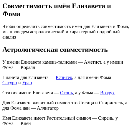
Совместимость имён Елизавета и
Фома
Чтобы определить совместимость имён для Елизавета и Фома,
мы проведем астрологический и характерный подробный
анализ
Астрологическая совместимость
У имени Елизавета камень-талисман — Аметист, а у имени
Фома — Коралл
Планета для Елизавета —
Юпитер
, а для имени Фома —
Сатурн
и
Уран
Стихия имени Елизавета —
Огонь
, а у Фома —
Воздух
Для Елизавета жовитный символ это Лисица и Свиристель, а
для Фома дан — Аллигатор
Имя Елизавета имеет Растительный символ — Сирень, у
Фома — Клен