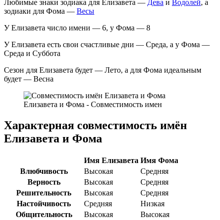
Любимые знаки зодиака для Елизавета —
Дева
и
Водолей
, а
зодиаки для Фома —
Весы
У Елизавета число имени — 6, у Фома — 8
У Елизавета есть свои счастливые дни — Среда, а у Фома —
Среда и Суббота
Сезон для Елизавета будет — Лето, а для Фома идеальным
будет — Весна
Елизавета и Фома - Совместимость имен
Характерная совместимость имён
Елизавета и Фома
Имя Елизавета
Имя Фома
Влюбчивость
Высокая
Средняя
Верность
Высокая
Средняя
Решительность
Высокая
Средняя
Настойчивость
Средняя
Низкая
Общительность
Высокая
Высокая