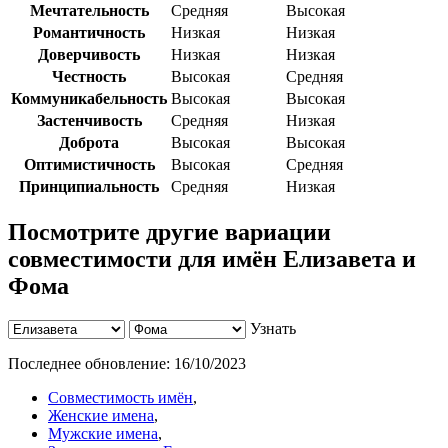
Мечтательность
Средняя
Высокая
Романтичность
Низкая
Низкая
Доверчивость
Низкая
Низкая
Честность
Высокая
Средняя
Коммуникабельность
Высокая
Высокая
Застенчивость
Средняя
Низкая
Доброта
Высокая
Высокая
Оптимистичность
Высокая
Средняя
Принципиальность
Средняя
Низкая
Посмотрите другие вариации
совместимости для имён Елизавета и
Фома
Узнать
Последнее обновление:
16/10/2023
Совместимость имён
,
Женские имена
,
Мужские имена
,