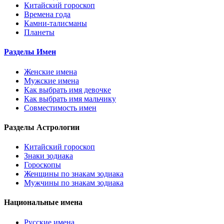
Китайский гороскоп
Времена года
Камни-талисманы
Планеты
Разделы Имен
Женские имена
Мужские имена
Как выбрать имя девочке
Как выбрать имя мальчику
Совместимость имен
Разделы Астрологии
Китайский гороскоп
Знаки зодиака
Гороскопы
Женщины по знакам зодиака
Мужчины по знакам зодиака
Национальные имена
Русские имена