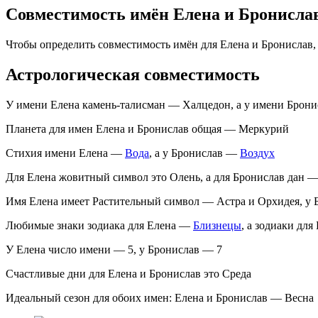
Совместимость имён Елена и Бронисла
Чтобы определить совместимость имён для Елена и Бронислав
Астрологическая совместимость
У имени Елена камень-талисман — Халцедон, а у имени Брон
Планета для имен Елена и Бронислав общая — Меркурий
Стихия имени Елена —
Вода
, а у Бронислав —
Воздух
Для Елена жовитный символ это Олень, а для Бронислав дан 
Имя Елена имеет Растительный символ — Астра и Орхидея, у
Любимые знаки зодиака для Елена —
Близнецы
, а зодиаки дл
У Елена число имени — 5, у Бронислав — 7
Счастливые дни для Елена и Бронислав это Среда
Идеальный сезон для обоих имен: Елена и Бронислав — Весна