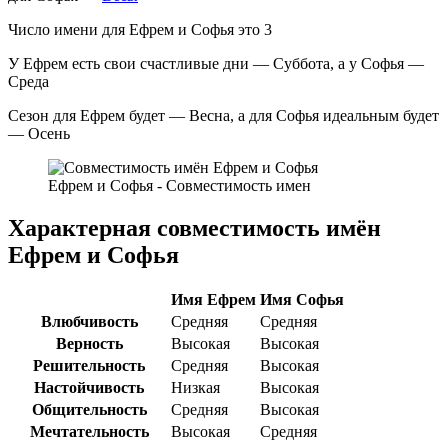
Число имени для Ефрем и Софья это 3
У Ефрем есть свои счастливые дни — Суббота, а у Софья —
Среда
Сезон для Ефрем будет — Весна, а для Софья идеальным будет
— Осень
Ефрем и Софья - Совместимость имен
Характерная совместимость имён
Ефрем и Софья
Имя Ефрем
Имя Софья
Влюбчивость
Средняя
Средняя
Верность
Высокая
Высокая
Решительность
Средняя
Высокая
Настойчивость
Низкая
Высокая
Общительность
Средняя
Высокая
Мечтательность
Высокая
Средняя