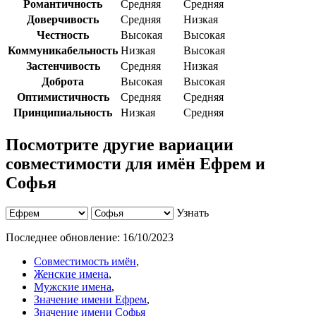
Романтичность
Средняя
Средняя
Доверчивость
Средняя
Низкая
Честность
Высокая
Высокая
Коммуникабельность
Низкая
Высокая
Застенчивость
Средняя
Низкая
Доброта
Высокая
Высокая
Оптимистичность
Средняя
Средняя
Принципиальность
Низкая
Средняя
Посмотрите другие вариации
совместимости для имён Ефрем и
Софья
Узнать
Последнее обновление:
16/10/2023
Совместимость имён
,
Женские имена
,
Мужские имена
,
Значение имени Ефрем
,
Значение имени Софья