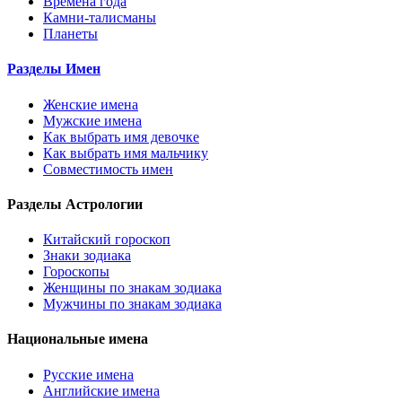
Времена года
Камни-талисманы
Планеты
Разделы Имен
Женские имена
Мужские имена
Как выбрать имя девочке
Как выбрать имя мальчику
Совместимость имен
Разделы Астрологии
Китайский гороскоп
Знаки зодиака
Гороскопы
Женщины по знакам зодиака
Мужчины по знакам зодиака
Национальные имена
Русские имена
Английские имена