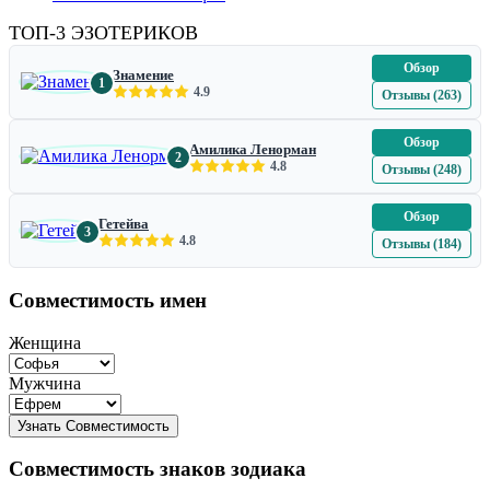
ТОП-3 ЭЗОТЕРИКОВ
Обзор
Знамение
1
4.9
Отзывы (263)
Обзор
Амилика Ленорман
2
4.8
Отзывы (248)
Обзор
Гетейва
3
4.8
Отзывы (184)
Совместимость имен
Женщина
Мужчина
Совместимость знаков зодиака