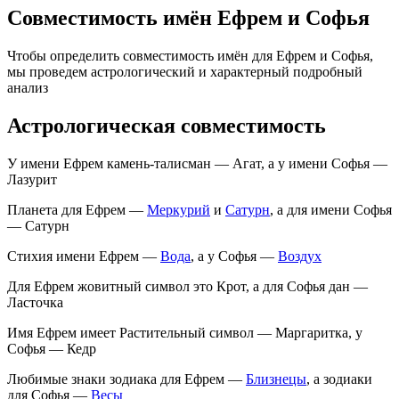
Совместимость имён Ефрем и Софья
Чтобы определить совместимость имён для Ефрем и Софья,
мы проведем астрологический и характерный подробный
анализ
Астрологическая совместимость
У имени Ефрем камень-талисман — Агат, а у имени Софья —
Лазурит
Планета для Ефрем —
Меркурий
и
Сатурн
, а для имени Софья
— Сатурн
Стихия имени Ефрем —
Вода
, а у Софья —
Воздух
Для Ефрем жовитный символ это Крот, а для Софья дан —
Ласточка
Имя Ефрем имеет Растительный символ — Маргаритка, у
Софья — Кедр
Любимые знаки зодиака для Ефрем —
Близнецы
, а зодиаки
для Софья —
Весы