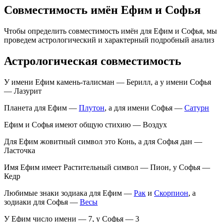
Совместимость имён Ефим и Софья
Чтобы определить совместимость имён для Ефим и Софья, мы
проведем астрологический и характерный подробный анализ
Астрологическая совместимость
У имени Ефим камень-талисман — Берилл, а у имени Софья
— Лазурит
Планета для Ефим —
Плутон
, а для имени Софья —
Сатурн
Ефим и Софья имеют общую стихию — Воздух
Для Ефим жовитный символ это Конь, а для Софья дан —
Ласточка
Имя Ефим имеет Растительный символ — Пион, у Софья —
Кедр
Любимые знаки зодиака для Ефим —
Рак
и
Скорпион
, а
зодиаки для Софья —
Весы
У Ефим число имени — 7, у Софья — 3