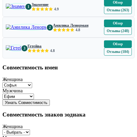
Обзор
Знамение
1
4.9
Отзывы (263)
Обзор
Амилика Ленорман
2
4.8
Отзывы (248)
Обзор
Гетейва
3
4.8
Отзывы (184)
Совместимость имен
Женщина
Мужчина
Совместимость знаков зодиака
Женщина