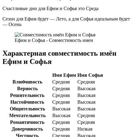
Счастливые дни для Ефим и Софья это Среда
Сезон для Ефим будет — Лето, а для Софья идеальным будет
— Осень
Ефим и Софья - Совместимость имен
Характерная совместимость имён
Ефим и Софья
Имя Ефим
Имя Софья
Влюбчивость
Средняя
Средняя
Верность
Средняя
Высокая
Решительность
Средняя
Высокая
Настойчивость
Средняя
Высокая
Общительность
Высокая
Высокая
Мечтательность
Высокая
Средняя
Романтичность
Средняя
Средняя
Доверчивость
Средняя
Низкая
Честность
Средняя
Высокая