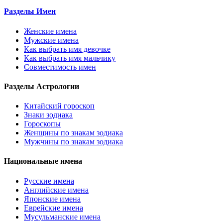
Разделы Имен
Женские имена
Мужские имена
Как выбрать имя девочке
Как выбрать имя мальчику
Совместимость имен
Разделы Астрологии
Китайский гороскоп
Знаки зодиака
Гороскопы
Женщины по знакам зодиака
Мужчины по знакам зодиака
Национальные имена
Русские имена
Английские имена
Японские имена
Еврейские имена
Мусульманские имена