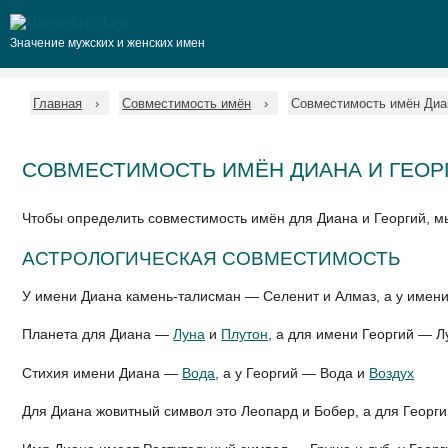
Значение мужских и женских имен
Главная
Совместимость имён
Совместимость имён Диан
СОВМЕСТИМОСТЬ ИМЁН ДИАНА И ГЕОР
Чтобы определить совместимость имён для Диана и Георгий, м
АСТРОЛОГИЧЕСКАЯ СОВМЕСТИМОСТЬ
У имени Диана камень-талисман — Селенит и Алмаз, а у имен
Планета для Диана —
Луна
и
Плутон
, а для имени Георгий — Л
Стихия имени Диана —
Вода
, а у Георгий — Вода и
Воздух
Для Диана жовитный символ это Леопард и Бобер, а для Георг