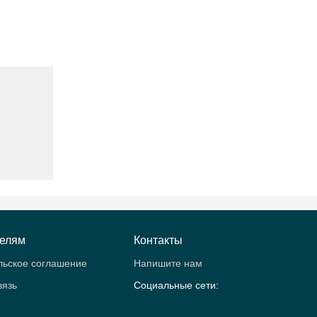
телям
Контакты
льское соглашение
Напишите нам
вязь
Социальные сети: