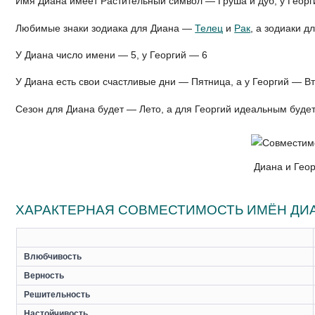
Имя Диана имеет Растительный символ — Груша и дуб, у Геор
Любимые знаки зодиака для Диана —
Телец
и
Рак
, а зодиаки 
У Диана число имени — 5, у Георгий — 6
У Диана есть свои счастливые дни — Пятница, а у Георгий — В
Сезон для Диана будет — Лето, а для Георгий идеальным буде
Диана и Геор
ХАРАКТЕРНАЯ СОВМЕСТИМОСТЬ ИМЁН ДИА
Влюбчивость
Верность
Решительность
Настойчивость