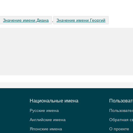
Значение имени Диана
,
Значение имени Георгий
Национальные имена
Пользова
Русские имена
Пользовате
Английские имена
Обратная с
Японские имена
О проекте