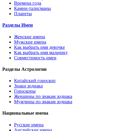
Времена года
Камни-талисманы
Планеты
Разделы Имен
Женские имена
Мужские имена
Как выбрать имя девочке
Как выбрать имя мальчику
Совместимость имен
Разделы Астрологии
Китайский гороскоп
Знаки зодиака
Гороскопы
Женщины по знакам зодиака
Мужчины по знакам зодиака
Национальные имена
Русские имена
Английские имена