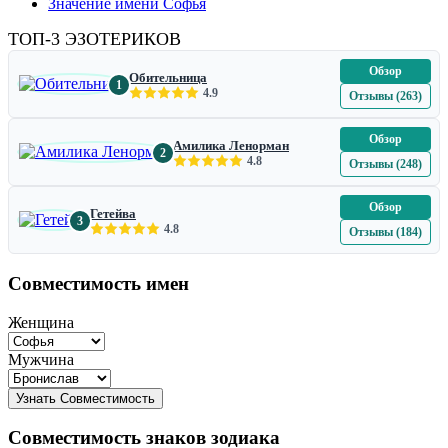
Значение имени Софья
ТОП-3 ЭЗОТЕРИКОВ
Обзор
Обительница
1
4.9
Отзывы (263)
Обзор
Амилика Ленорман
2
4.8
Отзывы (248)
Обзор
Гетейва
3
4.8
Отзывы (184)
Совместимость имен
Женщина
Мужчина
Совместимость знаков зодиака