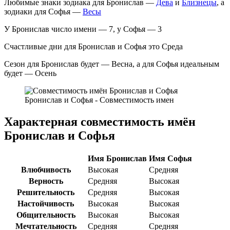
Любимые знаки зодиака для Бронислав —
Дева
и
Близнецы
, а
зодиаки для Софья —
Весы
У Бронислав число имени — 7, у Софья — 3
Счастливые дни для Бронислав и Софья это Среда
Сезон для Бронислав будет — Весна, а для Софья идеальным
будет — Осень
Бронислав и Софья - Совместимость имен
Характерная совместимость имён
Бронислав и Софья
Имя Бронислав
Имя Софья
Влюбчивость
Высокая
Средняя
Верность
Средняя
Высокая
Решительность
Средняя
Высокая
Настойчивость
Высокая
Высокая
Общительность
Высокая
Высокая
Мечтательность
Средняя
Средняя