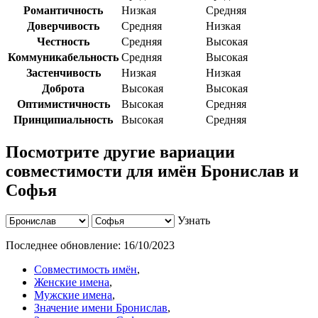
Романтичность
Низкая
Средняя
Доверчивость
Средняя
Низкая
Честность
Средняя
Высокая
Коммуникабельность
Средняя
Высокая
Застенчивость
Низкая
Низкая
Доброта
Высокая
Высокая
Оптимистичность
Высокая
Средняя
Принципиальность
Высокая
Средняя
Посмотрите другие вариации
совместимости для имён Бронислав и
Софья
Узнать
Последнее обновление:
16/10/2023
Совместимость имён
,
Женские имена
,
Мужские имена
,
Значение имени Бронислав
,