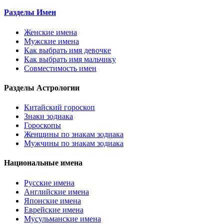
Разделы Имен
Женские имена
Мужские имена
Как выбрать имя девочке
Как выбрать имя мальчику
Совместимость имен
Разделы Астрологии
Китайский гороскоп
Знаки зодиака
Гороскопы
Женщины по знакам зодиака
Мужчины по знакам зодиака
Национальные имена
Русские имена
Английские имена
Японские имена
Еврейские имена
Мусульманские имена