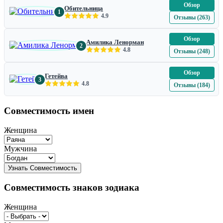
Обзор
Обительница
1
4.9
Отзывы (263)
Обзор
Амилика Ленорман
2
4.8
Отзывы (248)
Обзор
Гетейва
3
4.8
Отзывы (184)
Совместимость имен
Женщина
Мужчина
Совместимость знаков зодиака
Женщина