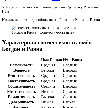
У Богдан есть свои счастливые дни — Среда, а у Раяна —
Пятница
Идеальный сезон для обоих имен: Богдан и Раяна — Весна
Богдан и Раяна - Совместимость имен
Характерная совместимость имён
Богдан и Раяна
Имя Богдан
Имя Раяна
Влюбчивость
Средняя
Средняя
Верность
Высокая
Высокая
Решительность
Средняя
Средняя
Настойчивость
Средняя
Средняя
Общительность
Средняя
Высокая
Мечтательность
Низкая
Средняя
Романтичность
Высокая
Средняя
Доверчивость
Низкая
Низкая
Честность
Высокая
Высокая