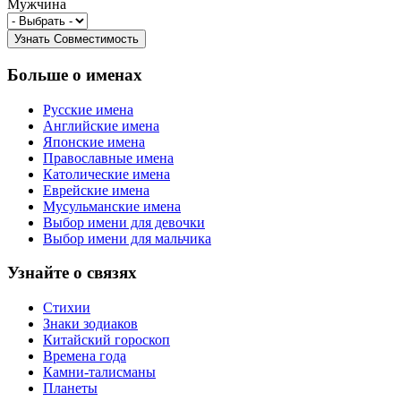
Мужчина
Больше о именах
Русские имена
Английские имена
Японские имена
Православные имена
Католические имена
Еврейские имена
Мусульманские имена
Выбор имени для девочки
Выбор имени для мальчика
Узнайте о связях
Стихии
Знаки зодиаков
Китайский гороскоп
Времена года
Камни-талисманы
Планеты