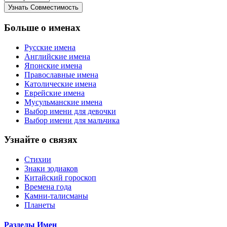
Больше о именах
Русские имена
Английские имена
Японские имена
Православные имена
Католические имена
Еврейские имена
Мусульманские имена
Выбор имени для девочки
Выбор имени для мальчика
Узнайте о связях
Стихии
Знаки зодиаков
Китайский гороскоп
Времена года
Камни-талисманы
Планеты
Разделы Имен