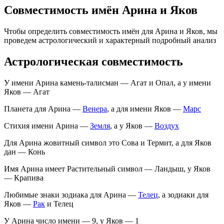
Совместимость имён Арина и Яков
Чтобы определить совместимость имён для Арина и Яков, мы
проведем астрологический и характерный подробный анализ
Астрологическая совместимость
У имени Арина камень-талисман — Агат и Опал, а у имени
Яков — Агат
Планета для Арина —
Венера
, а для имени Яков —
Марс
Стихия имени Арина —
Земля
, а у Яков —
Воздух
Для Арина жовитный символ это Сова и Термит, а для Яков
дан — Конь
Имя Арина имеет Растительный символ — Ландыш, у Яков
— Крапива
Любимые знаки зодиака для Арина —
Телец
, а зодиаки для
Яков —
Рак
и Телец
У Арина число имени — 9, у Яков — 1