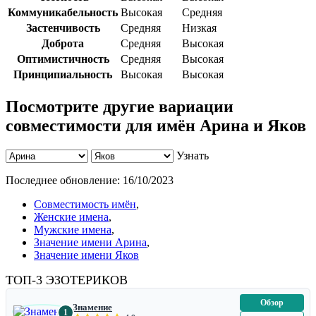
Коммуникабельность
Высокая
Средняя
Застенчивость
Средняя
Низкая
Доброта
Средняя
Высокая
Оптимистичность
Средняя
Высокая
Принципиальность
Высокая
Высокая
Посмотрите другие вариации
совместимости для имён Арина и Яков
Узнать
Последнее обновление:
16/10/2023
Совместимость имён
,
Женские имена
,
Мужские имена
,
Значение имени Арина
,
Значение имени Яков
ТОП-3 ЭЗОТЕРИКОВ
Обзор
Знамение
1