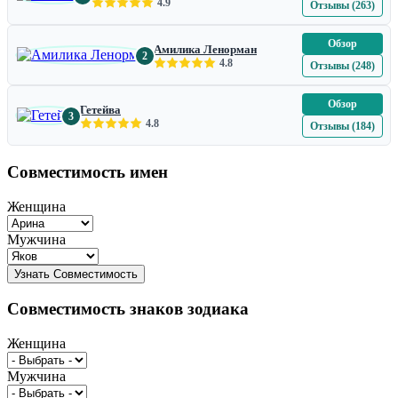
4.9
Отзывы (263)
Обзор
Амилика Ленорман
2
4.8
Отзывы (248)
Обзор
Гетейва
3
4.8
Отзывы (184)
Совместимость имен
Женщина
Мужчина
Совместимость знаков зодиака
Женщина
Мужчина