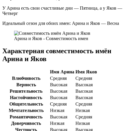
У Арина есть свои счастливые дни — Пятница, а у Яков —
Четверг
Идеальный сезон для обоих имен: Арина и Яков — Весна
Арина и Яков - Совместимость имен
Характерная совместимость имён
Арина и Яков
Имя Арина
Имя Яков
Влюбчивость
Средняя
Средняя
Верность
Высокая
Высокая
Решительность
Высокая
Высокая
Настойчивость
Высокая
Высокая
Общительность
Средняя
Средняя
Мечтательность
Низкая
Низкая
Романтичность
Высокая
Средняя
Доверчивость
Низкая
Низкая
Честность
Высокая
Высокая