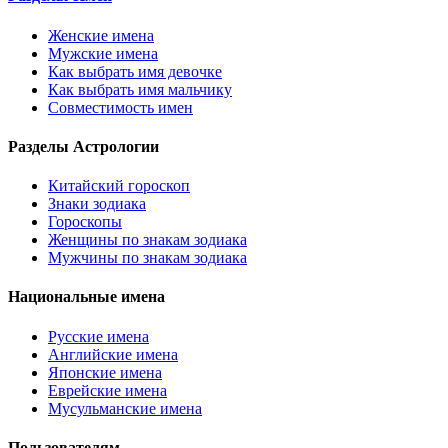
Женские имена
Мужские имена
Как выбрать имя девочке
Как выбрать имя мальчику
Совместимость имен
Разделы Астрологии
Китайский гороскоп
Знаки зодиака
Гороскопы
Женщины по знакам зодиака
Мужчины по знакам зодиака
Национальные имена
Русские имена
Английские имена
Японские имена
Еврейские имена
Мусульманские имена
Пользователям