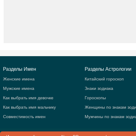
Разделы Имен
Разделы Астрологии
Женские имена
Китайский гороскоп
Мужские имена
Знаки зодиака
Как выбрать имя девочке
Гороскопы
Как выбрать имя мальчику
Женщины по знакам зод
Совместимость имен
Мужчины по знакам зоди
© 2015 -
2026
.
NameD