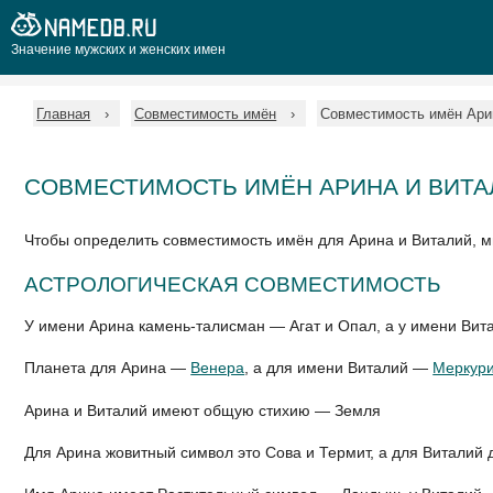
Значение мужских и женских имен
Главная
Совместимость имён
Совместимость имён Ари
СОВМЕСТИМОСТЬ ИМЁН АРИНА И ВИТА
Чтобы определить совместимость имён для Арина и Виталий, 
АСТРОЛОГИЧЕСКАЯ СОВМЕСТИМОСТЬ
У имени Арина камень-талисман — Агат и Опал, а у имени Ви
Планета для Арина —
Венера
, а для имени Виталий —
Меркур
Арина и Виталий имеют общую стихию — Земля
Для Арина жовитный символ это Сова и Термит, а для Виталий 