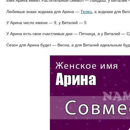
Имя Арина имеет Растительный символ — Ландыш, у Виталий 
Любимые знаки зодиака для Арина —
Телец
, а зодиаки для Ви
У Арина число имени — 9, у Виталий — 5
У Арина есть свои счастливые дни — Пятница, а у Виталий — 
Сезон для Арина будет — Весна, а для Виталий идеальным бу