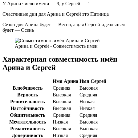
У Арина число имени — 9, у Сергей — 1
Счастливые дни для Арина и Сергей это Пятница
Сезон для Арина будет — Весна, а для Сергей идеальным
будет — Осень
Арина и Сергей - Совместимость имен
Характерная совместимость имён
Арина и Сергей
Имя Арина
Имя Сергей
Влюбчивость
Средняя
Высокая
Верность
Высокая
Средняя
Решительность
Высокая
Низкая
Настойчивость
Высокая
Низкая
Общительность
Средняя
Средняя
Мечтательность
Низкая
Высокая
Романтичность
Высокая
Высокая
Доверчивость
Низкая
Средняя