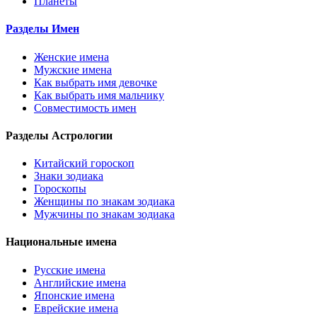
Планеты
Разделы Имен
Женские имена
Мужские имена
Как выбрать имя девочке
Как выбрать имя мальчику
Совместимость имен
Разделы Астрологии
Китайский гороскоп
Знаки зодиака
Гороскопы
Женщины по знакам зодиака
Мужчины по знакам зодиака
Национальные имена
Русские имена
Английские имена
Японские имена
Еврейские имена