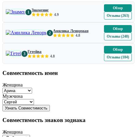
Обзор
Знамение
1
4.9
Отзывы (263)
Обзор
Амилика Ленорман
2
4.8
Отзывы (248)
Обзор
Гетейва
3
4.8
Отзывы (184)
Совместимость имен
Женщина
Мужчина
Совместимость знаков зодиака
Женщина