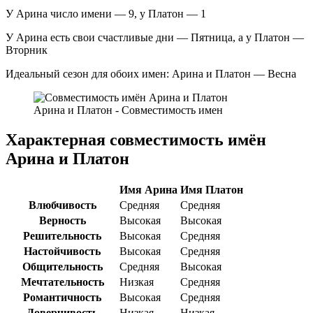
У Арина число имени — 9, у Платон — 1
У Арина есть свои счастливые дни — Пятница, а у Платон —
Вторник
Идеальный сезон для обоих имен: Арина и Платон — Весна
Арина и Платон - Совместимость имен
Характерная совместимость имён
Арина и Платон
Имя Арина
Имя Платон
Влюбчивость
Средняя
Средняя
Верность
Высокая
Высокая
Решительность
Высокая
Средняя
Настойчивость
Высокая
Средняя
Общительность
Средняя
Высокая
Мечтательность
Низкая
Средняя
Романтичность
Высокая
Средняя
Доверчивость
Низкая
Низкая