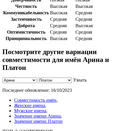
Честность
Высокая
Высокая
Коммуникабельность
Высокая
Средняя
Застенчивость
Средняя
Средняя
Доброта
Средняя
Высокая
Оптимистичность
Средняя
Средняя
Принципиальность
Высокая
Средняя
Посмотрите другие вариации
совместимости для имён Арина и
Платон
Узнать
Последнее обновление:
16/10/2023
Совместимость имён
,
Женские имена
,
Мужские имена
,
Значение имени Арина
,
Значение имени Платон