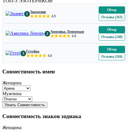
ТОП-3 ЭЗОТЕРИКОВ
Обзор
Знамение
1
4.9
Отзывы (263)
Обзор
Амилика Ленорман
2
4.8
Отзывы (248)
Обзор
Гетейва
3
4.8
Отзывы (184)
Совместимость имен
Женщина
Мужчина
Совместимость знаков зодиака
Женщина