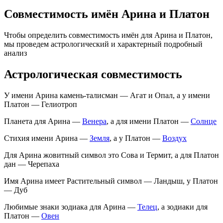
Совместимость имён Арина и Платон
Чтобы определить совместимость имён для Арина и Платон,
мы проведем астрологический и характерный подробный
анализ
Астрологическая совместимость
У имени Арина камень-талисман — Агат и Опал, а у имени
Платон — Гелиотроп
Планета для Арина —
Венера
, а для имени Платон —
Солнце
Стихия имени Арина —
Земля
, а у Платон —
Воздух
Для Арина жовитный символ это Сова и Термит, а для Платон
дан — Черепаха
Имя Арина имеет Растительный символ — Ландыш, у Платон
— Дуб
Любимые знаки зодиака для Арина —
Телец
, а зодиаки для
Платон —
Овен