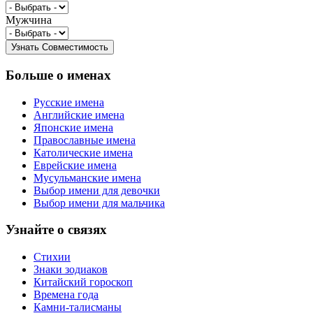
Мужчина
Больше о именах
Русские имена
Английские имена
Японские имена
Православные имена
Католические имена
Еврейские имена
Мусульманские имена
Выбор имени для девочки
Выбор имени для мальчика
Узнайте о связях
Стихии
Знаки зодиаков
Китайский гороскоп
Времена года
Камни-талисманы