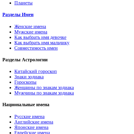
Планеты
Разделы Имен
Женские имена
Мужские имена
Как выбрать имя девочке
Как выбрать имя мальчику
Совместимость имен
Разделы Астрологии
Китайский гороскоп
Знаки зодиака
Гороскопы
Женщины по знакам зодиака
Мужчины по знакам зодиака
Национальные имена
Русские имена
Английские имена
Японские имена
Еврейские имена