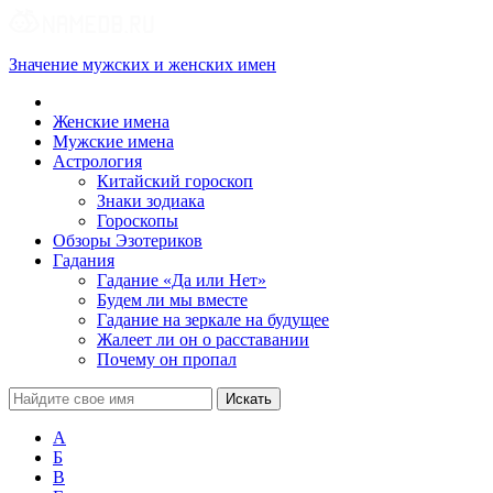
Значение мужских и женских имен
Женские имена
Мужские имена
Астрология
Китайский гороскоп
Знаки зодиака
Гороскопы
Обзоры Эзотериков
Гадания
Гадание «Да или Нет»
Будем ли мы вместе
Гадание на зеркале на будущее
Жалеет ли он о расставании
Почему он пропал
А
Б
В