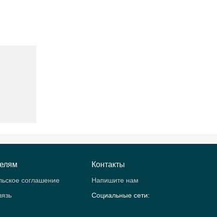
телям
Контакты
льское соглашение
Напишите нам
вязь
Социальные сети: