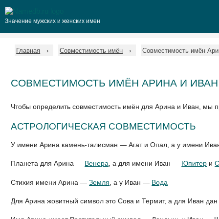
Значение мужских и женских имен
Главная
Совместимость имён
Совместимость имён Ари
СОВМЕСТИМОСТЬ ИМЁН АРИНА И ИВАН
Чтобы определить совместимость имён для Арина и Иван, мы 
АСТРОЛОГИЧЕСКАЯ СОВМЕСТИМОСТЬ
У имени Арина камень-талисман — Агат и Опал, а у имени Ив
Планета для Арина —
Венера
, а для имени Иван —
Юпитер
и
С
Стихия имени Арина —
Земля
, а у Иван —
Вода
Для Арина жовитный символ это Сова и Термит, а для Иван дан