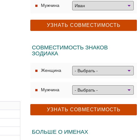
Мужчина
СОВМЕСТИМОСТЬ ЗНАКОВ
ЗОДИАКА
Женщина
Мужчина
БОЛЬШЕ О ИМЕНАХ