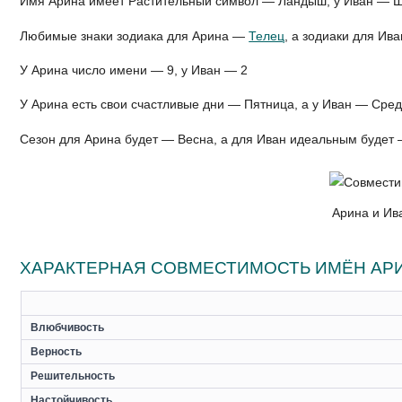
Имя Арина имеет Растительный символ — Ландыш, у Иван — Ш
Любимые знаки зодиака для Арина —
Телец
, а зодиаки для Ив
У Арина число имени — 9, у Иван — 2
У Арина есть свои счастливые дни — Пятница, а у Иван — Сре
Сезон для Арина будет — Весна, а для Иван идеальным будет
Арина и Ив
ХАРАКТЕРНАЯ СОВМЕСТИМОСТЬ ИМЁН АРИ
Влюбчивость
Верность
Решительность
Настойчивость