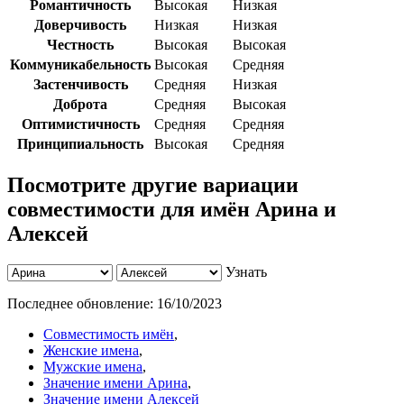
Романтичность
Высокая
Низкая
Доверчивость
Низкая
Низкая
Честность
Высокая
Высокая
Коммуникабельность
Высокая
Средняя
Застенчивость
Средняя
Низкая
Доброта
Средняя
Высокая
Оптимистичность
Средняя
Средняя
Принципиальность
Высокая
Средняя
Посмотрите другие вариации
совместимости для имён Арина и
Алексей
Узнать
Последнее обновление:
16/10/2023
Совместимость имён
,
Женские имена
,
Мужские имена
,
Значение имени Арина
,
Значение имени Алексей