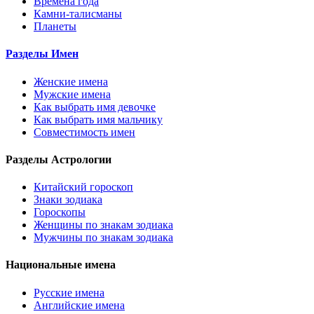
Времена года
Камни-талисманы
Планеты
Разделы Имен
Женские имена
Мужские имена
Как выбрать имя девочке
Как выбрать имя мальчику
Совместимость имен
Разделы Астрологии
Китайский гороскоп
Знаки зодиака
Гороскопы
Женщины по знакам зодиака
Мужчины по знакам зодиака
Национальные имена
Русские имена
Английские имена