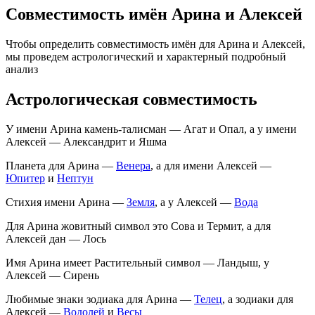
Совместимость имён Арина и Алексей
Чтобы определить совместимость имён для Арина и Алексей,
мы проведем астрологический и характерный подробный
анализ
Астрологическая совместимость
У имени Арина камень-талисман — Агат и Опал, а у имени
Алексей — Александрит и Яшма
Планета для Арина —
Венера
, а для имени Алексей —
Юпитер
и
Нептун
Стихия имени Арина —
Земля
, а у Алексей —
Вода
Для Арина жовитный символ это Сова и Термит, а для
Алексей дан — Лось
Имя Арина имеет Растительный символ — Ландыш, у
Алексей — Сирень
Любимые знаки зодиака для Арина —
Телец
, а зодиаки для
Алексей —
Водолей
и
Весы