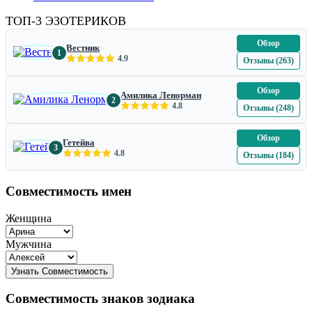
ТОП-3 ЭЗОТЕРИКОВ
Обзор
Вестник
1
4.9
Отзывы (263)
Обзор
Амилика Ленорман
2
4.8
Отзывы (248)
Обзор
Гетейва
3
4.8
Отзывы (184)
Совместимость имен
Женщина
Мужчина
Совместимость знаков зодиака