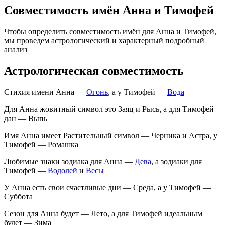
Совместимость имён Анна и Тимофей
Чтобы определить совместимость имён для Анна и Тимофей,
мы проведем астрологический и характерный подробный
анализ
Астрологическая совместимость
Стихия имени Анна —
Огонь
, а у Тимофей —
Вода
Для Анна жовитный символ это Заяц и Рысь, а для Тимофей
дан — Выпь
Имя Анна имеет Растительный символ — Черника и Астра, у
Тимофей — Ромашка
Любимые знаки зодиака для Анна —
Дева
, а зодиаки для
Тимофей —
Водолей
и
Весы
У Анна есть свои счастливые дни — Среда, а у Тимофей —
Суббота
Сезон для Анна будет — Лето, а для Тимофей идеальным
будет — Зима