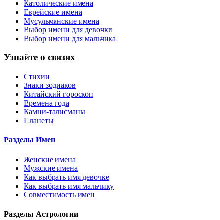
Католические имена
Еврейские имена
Мусульманские имена
Выбор имени для девочки
Выбор имени для мальчика
Узнайте о связях
Стихии
Знаки зодиаков
Китайский гороскоп
Времена года
Камни-талисманы
Планеты
Разделы Имен
Женские имена
Мужские имена
Как выбрать имя девочке
Как выбрать имя мальчику
Совместимость имен
Разделы Астрологии