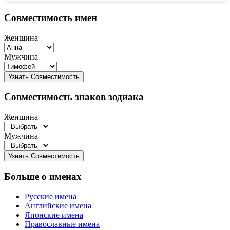
Совместимость имен
Женщина
Мужчина
Совместимость знаков зодиака
Женщина
Мужчина
Больше о именах
Русские имена
Английские имена
Японские имена
Православные имена