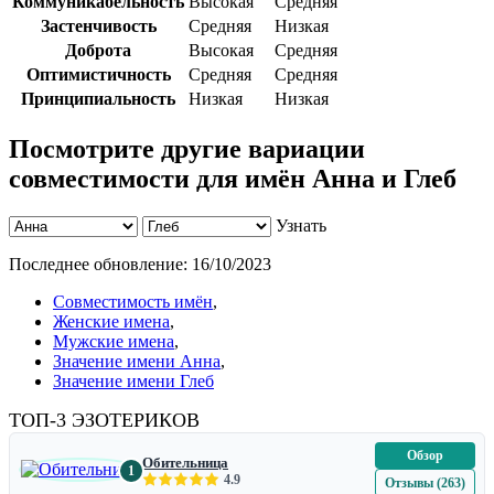
Коммуникабельность
Высокая
Средняя
Застенчивость
Средняя
Низкая
Доброта
Высокая
Средняя
Оптимистичность
Средняя
Средняя
Принципиальность
Низкая
Низкая
Посмотрите другие вариации
совместимости для имён Анна и Глеб
Узнать
Последнее обновление:
16/10/2023
Совместимость имён
,
Женские имена
,
Мужские имена
,
Значение имени Анна
,
Значение имени Глеб
ТОП-3 ЭЗОТЕРИКОВ
Обзор
Обительница
1
4.9
Отзывы (263)