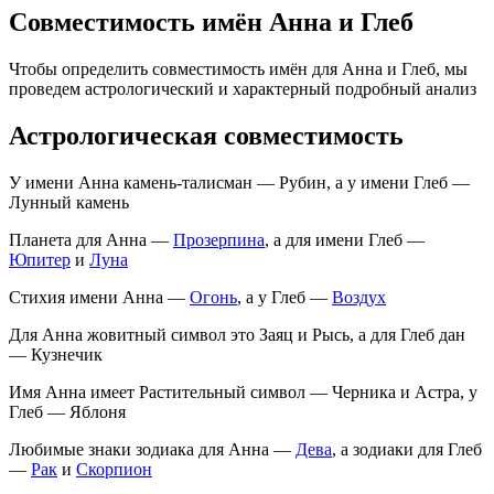
Совместимость имён Анна и Глеб
Чтобы определить совместимость имён для Анна и Глеб, мы
проведем астрологический и характерный подробный анализ
Астрологическая совместимость
У имени Анна камень-талисман — Рубин, а у имени Глеб —
Лунный камень
Планета для Анна —
Прозерпина
, а для имени Глеб —
Юпитер
и
Луна
Стихия имени Анна —
Огонь
, а у Глеб —
Воздух
Для Анна жовитный символ это Заяц и Рысь, а для Глеб дан
— Кузнечик
Имя Анна имеет Растительный символ — Черника и Астра, у
Глеб — Яблоня
Любимые знаки зодиака для Анна —
Дева
, а зодиаки для Глеб
—
Рак
и
Скорпион