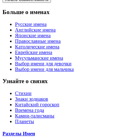
Больше о именах
Русские имена
Английские имена
Японские имена
Православные имена
Католические имена
Еврейские имена
Мусульманские имена
Выбор имени для девочки
Выбор имени для мальчика
Узнайте о связях
Стихии
Знаки зодиаков
Китайский гороскоп
Времена года
Камни-талисманы
Планеты
Разделы Имен