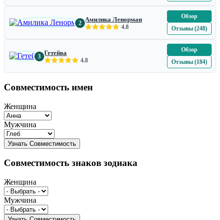
Обзор
Амилика Ленорман
2
4.8
Отзывы (248)
Обзор
Гетейва
3
4.8
Отзывы (184)
Совместимость имен
Женщина
Мужчина
Совместимость знаков зодиака
Женщина
Мужчина