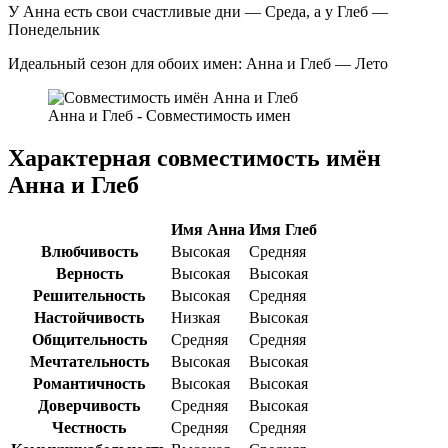
У Анна есть свои счастливые дни — Среда, а у Глеб —
Понедельник
Идеальный сезон для обоих имен: Анна и Глеб — Лето
Анна и Глеб - Совместимость имен
Характерная совместимость имён
Анна и Глеб
Имя Анна
Имя Глеб
Влюбчивость
Высокая
Средняя
Верность
Высокая
Высокая
Решительность
Высокая
Средняя
Настойчивость
Низкая
Высокая
Общительность
Средняя
Средняя
Мечтательность
Высокая
Высокая
Романтичность
Высокая
Высокая
Доверчивость
Средняя
Высокая
Честность
Средняя
Средняя