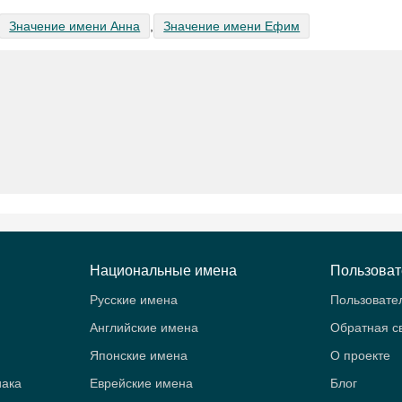
Значение имени Анна
,
Значение имени Ефим
Национальные имена
Пользова
Русские имена
Пользовате
Английские имена
Обратная с
Японские имена
О проекте
иака
Еврейские имена
Блог