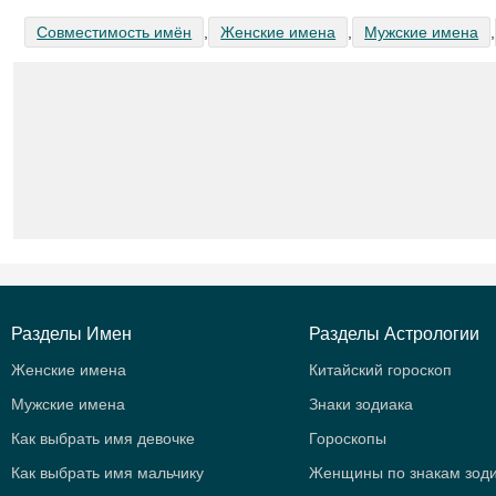
Совместимость имён
,
Женские имена
,
Мужские имена
,
Разделы Имен
Разделы Астрологии
Женские имена
Китайский гороскоп
Мужские имена
Знаки зодиака
Как выбрать имя девочке
Гороскопы
Как выбрать имя мальчику
Женщины по знакам зод