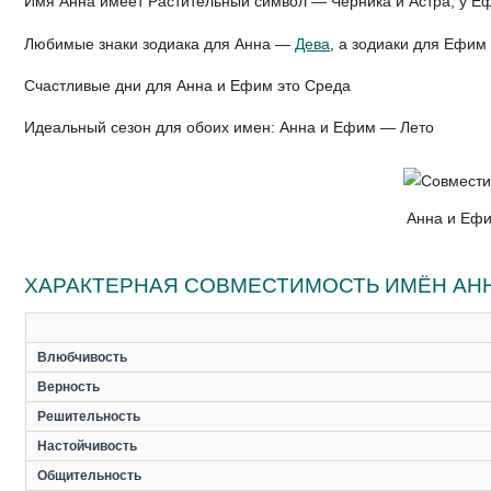
Имя Анна имеет Растительный символ — Черника и Астра, у 
Любимые знаки зодиака для Анна —
Дева
, а зодиаки для Ефи
Счастливые дни для Анна и Ефим это Среда
Идеальный сезон для обоих имен: Анна и Ефим — Лето
Анна и Ефи
ХАРАКТЕРНАЯ СОВМЕСТИМОСТЬ ИМЁН АН
Влюбчивость
Верность
Решительность
Настойчивость
Общительность