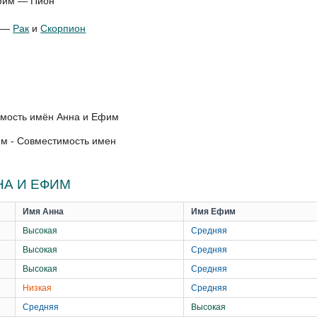
Ефим — Пион
м —
Рак
и
Скорпион
м - Совместимость имен
НА И ЕФИМ
Имя Анна
Имя Ефим
Высокая
Средняя
Высокая
Средняя
Высокая
Средняя
Низкая
Средняя
Средняя
Высокая