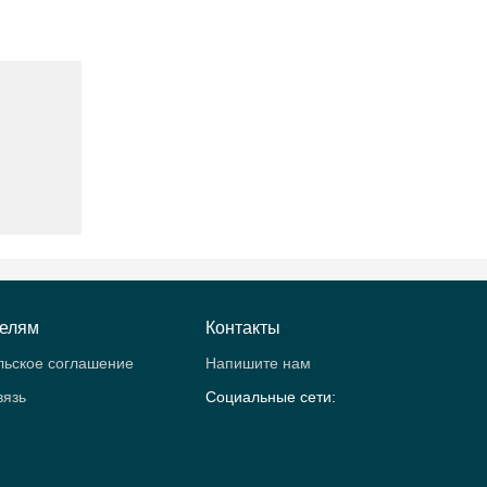
телям
Контакты
льское соглашение
Напишите нам
вязь
Социальные сети: