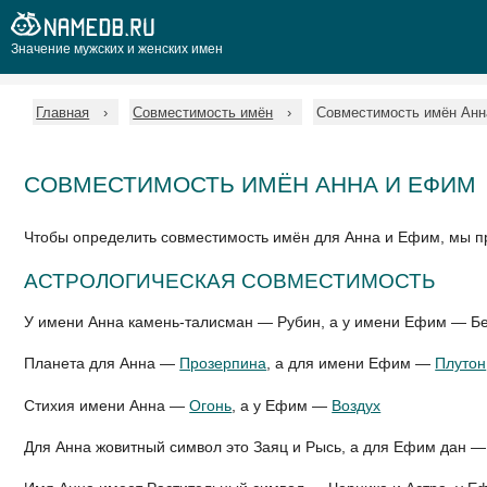
Значение мужских и женских имен
Главная
Совместимость имён
Совместимость имён Ан
СОВМЕСТИМОСТЬ ИМЁН АННА И ЕФИМ
Чтобы определить совместимость имён для Анна и Ефим, мы п
АСТРОЛОГИЧЕСКАЯ СОВМЕСТИМОСТЬ
У имени Анна камень-талисман — Рубин, а у имени Ефим — Б
Планета для Анна —
Прозерпина
, а для имени Ефим —
Плутон
Стихия имени Анна —
Огонь
, а у Ефим —
Воздух
Для Анна жовитный символ это Заяц и Рысь, а для Ефим дан —