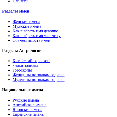
Планеты
Разделы Имен
Женские имена
Мужские имена
Как выбрать имя девочке
Как выбрать имя мальчику
Совместимость имен
Разделы Астрологии
Китайский гороскоп
Знаки зодиака
Гороскопы
Женщины по знакам зодиака
Мужчины по знакам зодиака
Национальные имена
Русские имена
Английские имена
Японские имена
Еврейские имена