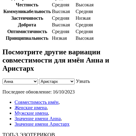
Честность
Средняя
Высокая
Коммуникабельность
Высокая
Средняя
Застенчивость
Средняя
Низкая
Доброта
Высокая
Средняя
Оптимистичность
Средняя
Средняя
Принципиальность
Низкая
Высокая
Посмотрите другие вариации
совместимости для имён Анна и
Аристарх
Узнать
Последнее обновление:
16/10/2023
Совместимость имён
,
Женские имена
,
Мужские имена
,
Значение имени Анна
,
Значение имени Аристарх
ТОП-3 ЭЗОТЕРИКОВ