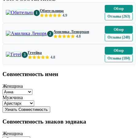
Обзор
Обительница
1
4.9
Отзывы (263)
Обзор
Амилика Ленорман
2
4.8
Отзывы (248)
Обзор
Гетейва
3
4.8
Отзывы (184)
Совместимость имен
Женщина
Мужчина
Совместимость знаков зодиака
Женщина