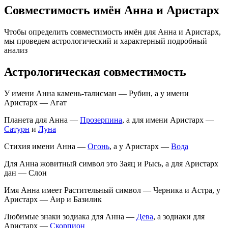
Совместимость имён Анна и Аристарх
Чтобы определить совместимость имён для Анна и Аристарх,
мы проведем астрологический и характерный подробный
анализ
Астрологическая совместимость
У имени Анна камень-талисман — Рубин, а у имени
Аристарх — Агат
Планета для Анна —
Прозерпина
, а для имени Аристарх —
Сатурн
и
Луна
Стихия имени Анна —
Огонь
, а у Аристарх —
Вода
Для Анна жовитный символ это Заяц и Рысь, а для Аристарх
дан — Слон
Имя Анна имеет Растительный символ — Черника и Астра, у
Аристарх — Аир и Базилик
Любимые знаки зодиака для Анна —
Дева
, а зодиаки для
Аристарх —
Скорпион