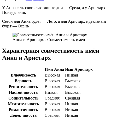
У Анна есть свои счастливые дни — Среда, а у Аристарх —
Понедельник
Сезон для Анна будет — Лето, а для Аристарх идеальным
будет — Осень
Анна и Аристарх - Совместимость имен
Характерная совместимость имён
Анна и Аристарх
Имя Анна
Имя Аристарх
Влюбчивость
Высокая
Низкая
Верность
Высокая
Высокая
Решительность
Высокая
Высокая
Настойчивость
Низкая
Высокая
Общительность
Средняя
Средняя
Мечтательность
Высокая
Низкая
Романтичность
Высокая
Низкая
Доверчивость
Средняя
Низкая