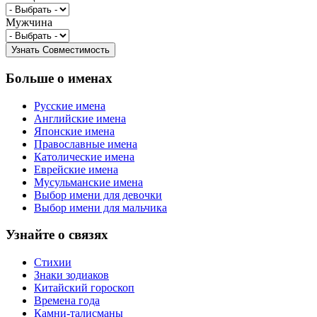
Мужчина
Больше о именах
Русские имена
Английские имена
Японские имена
Православные имена
Католические имена
Еврейские имена
Мусульманские имена
Выбор имени для девочки
Выбор имени для мальчика
Узнайте о связях
Стихии
Знаки зодиаков
Китайский гороскоп
Времена года
Камни-талисманы