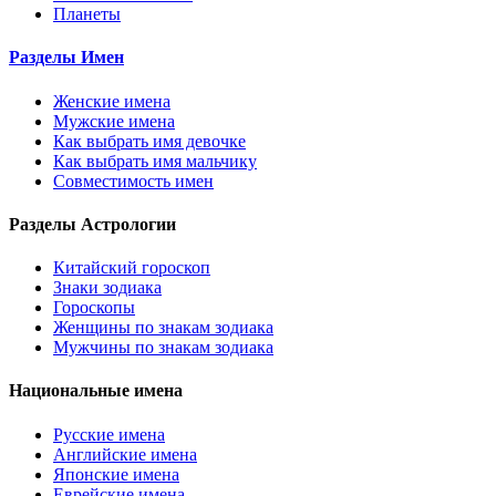
Планеты
Разделы Имен
Женские имена
Мужские имена
Как выбрать имя девочке
Как выбрать имя мальчику
Совместимость имен
Разделы Астрологии
Китайский гороскоп
Знаки зодиака
Гороскопы
Женщины по знакам зодиака
Мужчины по знакам зодиака
Национальные имена
Русские имена
Английские имена
Японские имена
Еврейские имена