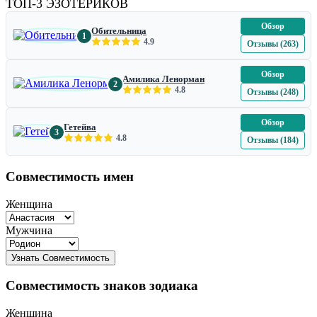
ТОП-3 ЭЗОТЕРИКОВ
Обзор
Обительница
1
4.9
Отзывы (263)
Обзор
Амилика Ленорман
2
4.8
Отзывы (248)
Обзор
Гетейва
3
4.8
Отзывы (184)
Совместимость имен
Женщина
Мужчина
Совместимость знаков зодиака
Женщина