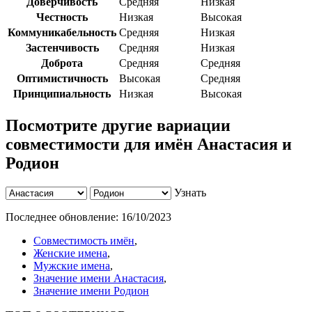
Доверчивость
Средняя
Низкая
Честность
Низкая
Высокая
Коммуникабельность
Средняя
Низкая
Застенчивость
Средняя
Низкая
Доброта
Средняя
Средняя
Оптимистичность
Высокая
Средняя
Принципиальность
Низкая
Высокая
Посмотрите другие вариации
совместимости для имён Анастасия и
Родион
Узнать
Последнее обновление:
16/10/2023
Совместимость имён
,
Женские имена
,
Мужские имена
,
Значение имени Анастасия
,
Значение имени Родион