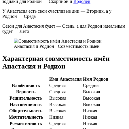
зодиаки для Родион — Скорпион и
Водолей
У Анастасия есть свои счастливые дни — Вторник, а у
Родион — Среда
Сезон для Анастасия будет — Осень, а для Родион идеальным
будет — Лето
Анастасия и Родион - Совместимость имен
Характерная совместимость имён
Анастасия и Родион
Имя Анастасия
Имя Родион
Влюбчивость
Средняя
Средняя
Верность
Средняя
Высокая
Решительность
Высокая
Высокая
Настойчивость
Высокая
Высокая
Общительность
Высокая
Низкая
Мечтательность
Низкая
Низкая
Романтичность
Средняя
Низкая