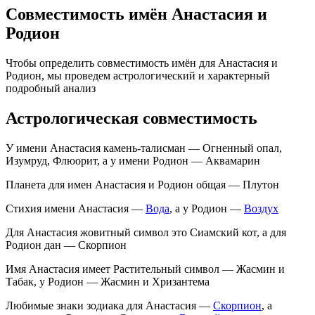
Совместимость имён Анастасия и
Родион
Чтобы определить совместимость имён для Анастасия и
Родион, мы проведем астрологический и характерный
подробный анализ
Астрологическая совместимость
У имени Анастасия камень-талисман — Огненный опал,
Изумруд, Флюорит, а у имени Родион — Аквамарин
Планета для имен Анастасия и Родион общая — Плутон
Стихия имени Анастасия —
Вода
, а у Родион —
Воздух
Для Анастасия жовитный символ это Сиамский кот, а для
Родион дан — Скорпион
Имя Анастасия имеет Растительный символ — Жасмин и
Табак, у Родион — Жасмин и Хризантема
Любимые знаки зодиака для Анастасия —
Скорпион
, а