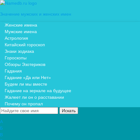
Значение мужских и женских имен
Женские имена
Мужские имена
Астрология
Китайский гороскоп
Знаки зодиака
Гороскопы
Обзоры Эзотериков
Гадания
Гадание «Да или Нет»
Будем ли мы вместе
Гадание на зеркале на будущее
Жалеет ли он о расставании
Почему он пропал
А
Б
В