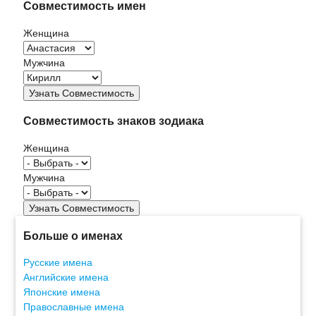
Совместимость имен
Женщина
Мужчина
Совместимость знаков зодиака
Женщина
Мужчина
Больше о именах
Русские имена
Английские имена
Японские имена
Православные имена