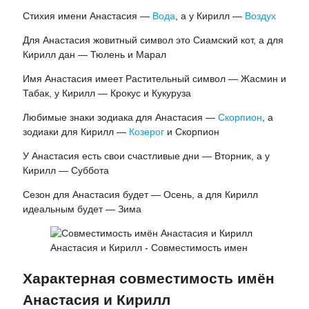
Стихия имени Анастасия —
Вода
, а у Кирилл —
Воздух
Для Анастасия жовитный символ это Сиамский кот, а для
Кирилл дан — Тюлень и Марал
Имя Анастасия имеет Растительный символ — Жасмин и
Табак, у Кирилл — Крокус и Кукуруза
Любимые знаки зодиака для Анастасия —
Скорпион
, а
зодиаки для Кирилл —
Козерог
и Скорпион
У Анастасия есть свои счастливые дни — Вторник, а у
Кирилл — Суббота
Сезон для Анастасия будет — Осень, а для Кирилл
идеальным будет — Зима
Анастасия и Кирилл - Совместимость имен
Характерная совместимость имён
Анастасия и Кирилл