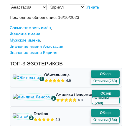
Узнать
Последнее обновление:
16/10/2023
Совместимость имён
,
Женские имена
,
Мужские имена
,
Значение имени Анастасия
,
Значение имени Кирилл
ТОП-3 ЭЗОТЕРИКОВ
Обзор
Обительница
1
4.9
Отзывы (263)
Обзор
Амилика Ленорман
Отзывы
2
4.8
(248)
Обзор
Гетейва
3
4.8
Отзывы (184)