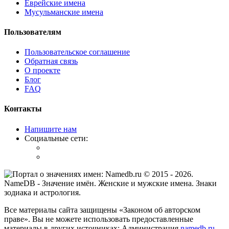
Еврейские имена
Мусульманские имена
Пользователям
Пользовательское соглашение
Обратная связь
О проекте
Блог
FAQ
Контакты
Напишите нам
Социальные сети:
© 2015 -
2026
.
NameDB
- Значение имён. Женские и мужские имена. Знаки
зодиака и астрология.
Все материалы сайта защищены «Законом об авторском
праве». Вы не можете использовать предоставленные
материалы в других источниках: Администрация
namedb.ru