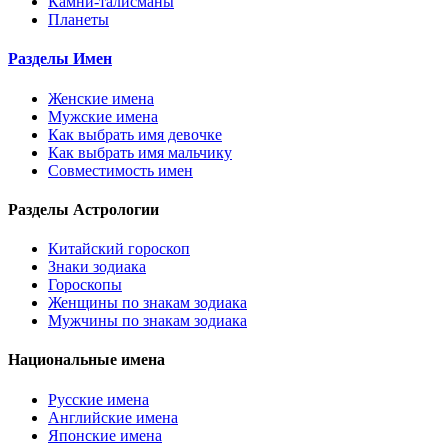
Камни-талисманы
Планеты
Разделы Имен
Женские имена
Мужские имена
Как выбрать имя девочке
Как выбрать имя мальчику
Совместимость имен
Разделы Астрологии
Китайский гороскоп
Знаки зодиака
Гороскопы
Женщины по знакам зодиака
Мужчины по знакам зодиака
Национальные имена
Русские имена
Английские имена
Японские имена