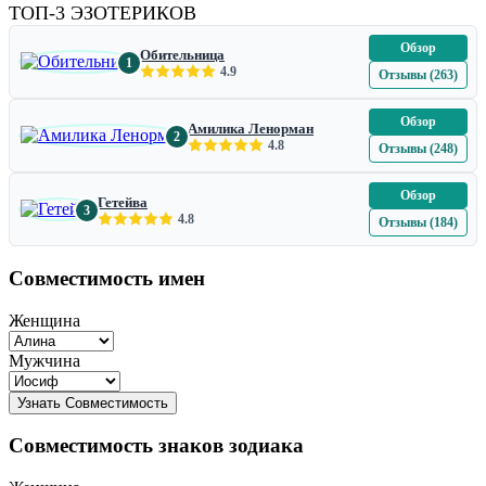
ТОП-3 ЭЗОТЕРИКОВ
Обзор
Обительница
1
4.9
Отзывы (263)
Обзор
Амилика Ленорман
2
4.8
Отзывы (248)
Обзор
Гетейва
3
4.8
Отзывы (184)
Совместимость имен
Женщина
Мужчина
Совместимость знаков зодиака