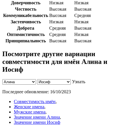
Доверчивость
Низкая
Низкая
Честность
Высокая
Высокая
Коммуникабельность
Высокая
Средняя
Застенчивость
Низкая
Низкая
Доброта
Средняя
Высокая
Оптимистичность
Средняя
Низкая
Принципиальность
Высокая
Высокая
Посмотрите другие вариации
совместимости для имён Алина и
Иосиф
Узнать
Последнее обновление:
16/10/2023
Совместимость имён
,
Женские имена
,
Мужские имена
,
Значение имени Алина
,
Значение имени Иосиф