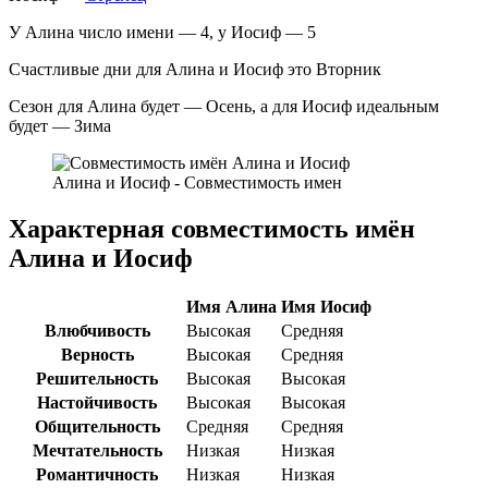
У Алина число имени — 4, у Иосиф — 5
Счастливые дни для Алина и Иосиф это Вторник
Сезон для Алина будет — Осень, а для Иосиф идеальным
будет — Зима
Алина и Иосиф - Совместимость имен
Характерная совместимость имён
Алина и Иосиф
Имя Алина
Имя Иосиф
Влюбчивость
Высокая
Средняя
Верность
Высокая
Средняя
Решительность
Высокая
Высокая
Настойчивость
Высокая
Высокая
Общительность
Средняя
Средняя
Мечтательность
Низкая
Низкая
Романтичность
Низкая
Низкая