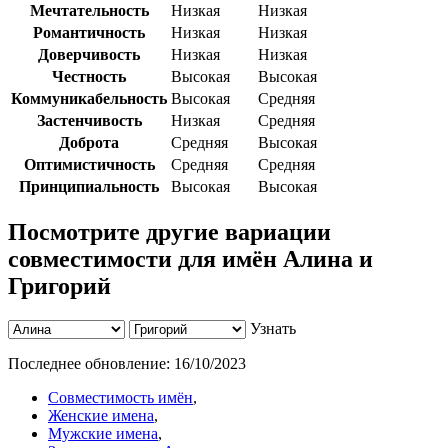
Мечтательность
Низкая
Низкая
Романтичность
Низкая
Низкая
Доверчивость
Низкая
Низкая
Честность
Высокая
Высокая
Коммуникабельность
Высокая
Средняя
Застенчивость
Низкая
Средняя
Доброта
Средняя
Высокая
Оптимистичность
Средняя
Средняя
Принципиальность
Высокая
Высокая
Посмотрите другие вариации
совместимости для имён Алина и
Григорий
Узнать
Последнее обновление:
16/10/2023
Совместимость имён
,
Женские имена
,
Мужские имена
,