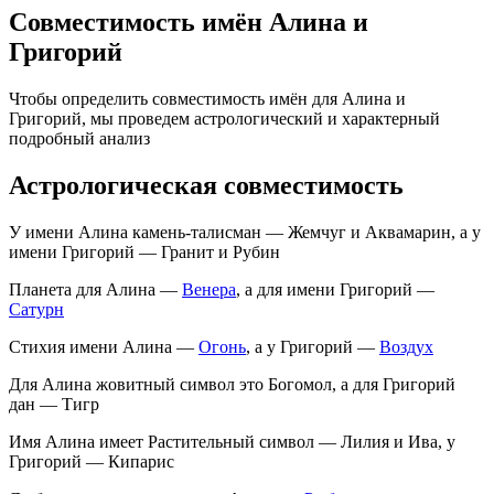
Совместимость имён Алина и
Григорий
Чтобы определить совместимость имён для Алина и
Григорий, мы проведем астрологический и характерный
подробный анализ
Астрологическая совместимость
У имени Алина камень-талисман — Жемчуг и Аквамарин, а у
имени Григорий — Гранит и Рубин
Планета для Алина —
Венера
, а для имени Григорий —
Сатурн
Стихия имени Алина —
Огонь
, а у Григорий —
Воздух
Для Алина жовитный символ это Богомол, а для Григорий
дан — Тигр
Имя Алина имеет Растительный символ — Лилия и Ива, у
Григорий — Кипарис