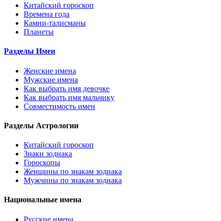
Китайский гороскоп
Времена года
Камни-талисманы
Планеты
Разделы Имен
Женские имена
Мужские имена
Как выбрать имя девочке
Как выбрать имя мальчику
Совместимость имен
Разделы Астрологии
Китайский гороскоп
Знаки зодиака
Гороскопы
Женщины по знакам зодиака
Мужчины по знакам зодиака
Национальные имена
Русские имена