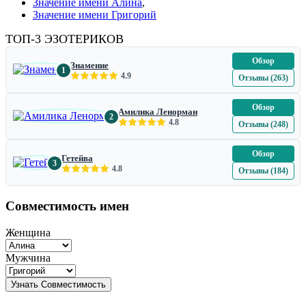
Значение имени Алина
,
Значение имени Григорий
ТОП-3 ЭЗОТЕРИКОВ
Обзор
Знамение
1
4.9
Отзывы (263)
Обзор
Амилика Ленорман
2
4.8
Отзывы (248)
Обзор
Гетейва
3
4.8
Отзывы (184)
Совместимость имен
Женщина
Мужчина