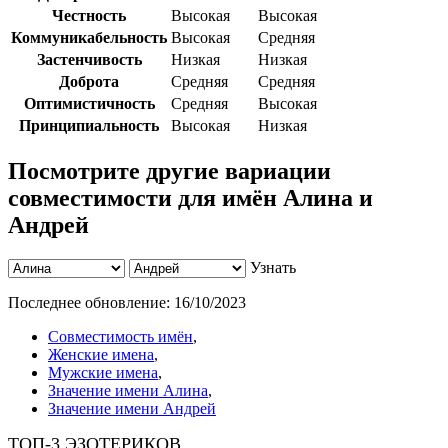
Честность
Высокая
Высокая
Коммуникабельность
Высокая
Средняя
Застенчивость
Низкая
Низкая
Доброта
Средняя
Средняя
Оптимистичность
Средняя
Высокая
Принципиальность
Высокая
Низкая
Посмотрите другие вариации
совместимости для имён Алина и
Андрей
Узнать
Последнее обновление:
16/10/2023
Совместимость имён
,
Женские имена
,
Мужские имена
,
Значение имени Алина
,
Значение имени Андрей
ТОП-3 ЭЗОТЕРИКОВ