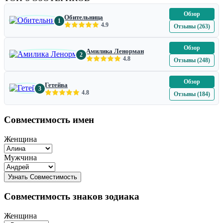
Обзор
Обительница
1
4.9
Отзывы (263)
Обзор
Амилика Ленорман
2
4.8
Отзывы (248)
Обзор
Гетейва
3
4.8
Отзывы (184)
Совместимость имен
Женщина
Мужчина
Совместимость знаков зодиака
Женщина