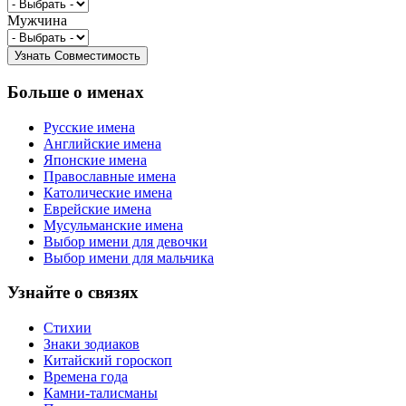
Мужчина
Больше о именах
Русские имена
Английские имена
Японские имена
Православные имена
Католические имена
Еврейские имена
Мусульманские имена
Выбор имени для девочки
Выбор имени для мальчика
Узнайте о связях
Стихии
Знаки зодиаков
Китайский гороскоп
Времена года
Камни-талисманы