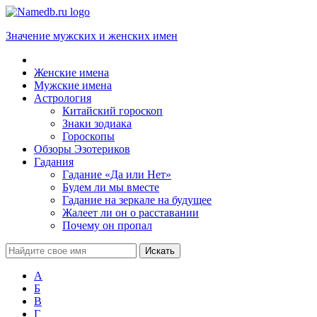
Значение мужских и женских имен
Женские имена
Мужские имена
Астрология
Китайский гороскоп
Знаки зодиака
Гороскопы
Обзоры Эзотериков
Гадания
Гадание «Да или Нет»
Будем ли мы вместе
Гадание на зеркале на будущее
Жалеет ли он о расставании
Почему он пропал
А
Б
В
Г