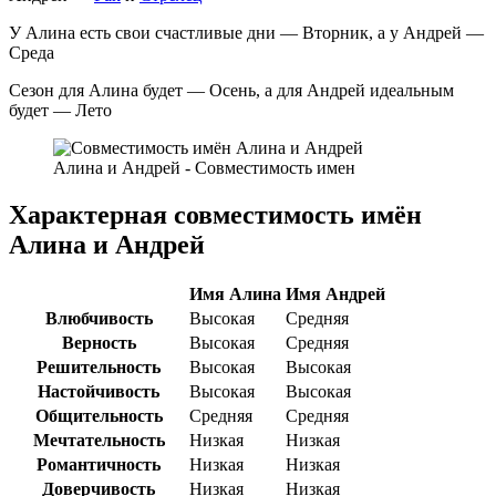
У Алина есть свои счастливые дни — Вторник, а у Андрей —
Среда
Сезон для Алина будет — Осень, а для Андрей идеальным
будет — Лето
Алина и Андрей - Совместимость имен
Характерная совместимость имён
Алина и Андрей
Имя Алина
Имя Андрей
Влюбчивость
Высокая
Средняя
Верность
Высокая
Средняя
Решительность
Высокая
Высокая
Настойчивость
Высокая
Высокая
Общительность
Средняя
Средняя
Мечтательность
Низкая
Низкая
Романтичность
Низкая
Низкая
Доверчивость
Низкая
Низкая