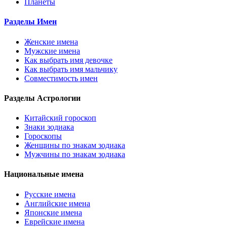
Планеты
Разделы Имен
Женские имена
Мужские имена
Как выбрать имя девочке
Как выбрать имя мальчику
Совместимость имен
Разделы Астрологии
Китайский гороскоп
Знаки зодиака
Гороскопы
Женщины по знакам зодиака
Мужчины по знакам зодиака
Национальные имена
Русские имена
Английские имена
Японские имена
Еврейские имена