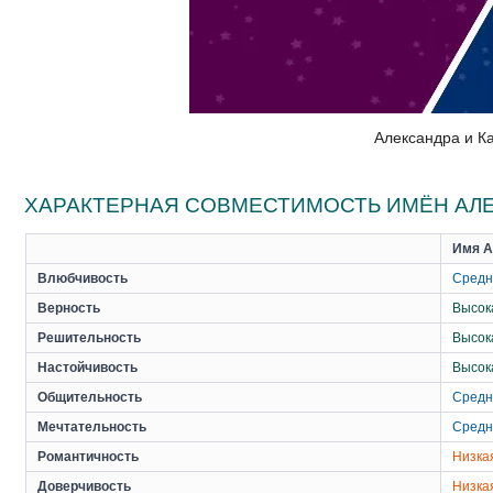
Александра и К
ХАРАКТЕРНАЯ СОВМЕСТИМОСТЬ ИМЁН АЛЕ
Имя А
Влюбчивость
Средн
Верность
Высок
Решительность
Высок
Настойчивость
Высок
Общительность
Средн
Мечтательность
Средн
Романтичность
Низка
Доверчивость
Низка