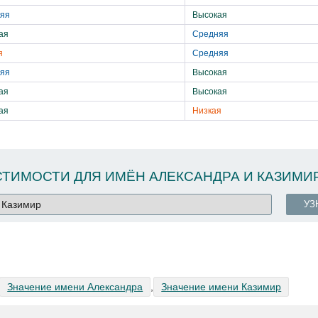
яя
Высокая
ая
Средняя
я
Средняя
яя
Высокая
ая
Высокая
ая
Низкая
ТИМОСТИ ДЛЯ ИМЁН АЛЕКСАНДРА И КАЗИМИ
УЗ
Значение имени Александра
,
Значение имени Казимир