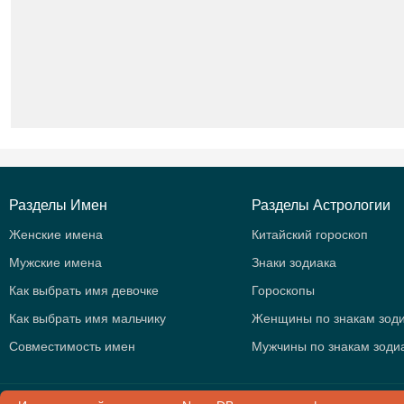
Разделы Имен
Разделы Астрологии
Женские имена
Китайский гороскоп
Мужские имена
Знаки зодиака
Как выбрать имя девочке
Гороскопы
Как выбрать имя мальчику
Женщины по знакам зод
Совместимость имен
Мужчины по знакам зоди
© 2015 -
2026
.
NameD