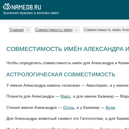
Значение мужских и женских имен
Главная
Совместимость имён
Совместимость имён Але
СОВМЕСТИМОСТЬ ИМЁН АЛЕКСАНДРА И
Чтобы определить совместимость имён для Александра и Кази
АСТРОЛОГИЧЕСКАЯ СОВМЕСТИМОСТЬ
У имени Александра камень-талисман — Авантюрин, а у имен
Планета для Александра —
Марс
, а для имени Казимир — Мар
Стихия имени Александра —
Огонь
, а у Казимир —
Вода
Для Александра жовитный символ это Гиппопотам, а для Кази