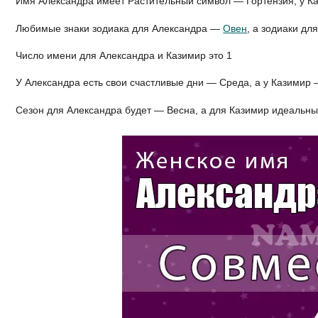
Имя Александра имеет Растительный символ — Гортензия, у К
Любимые знаки зодиака для Александра —
Овен
, а зодиаки д
Число имени для Александра и Казимир это 1
У Александра есть свои счастливые дни — Среда, а у Казимир
Сезон для Александра будет — Весна, а для Казимир идеальн