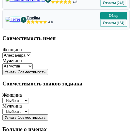
4.8
Отзывы (248)
Обзор
Гетейва
3
4.8
Отзывы (184)
Совместимость имен
Женщина
Мужчина
Совместимость знаков зодиака
Женщина
Мужчина
Больше о именах