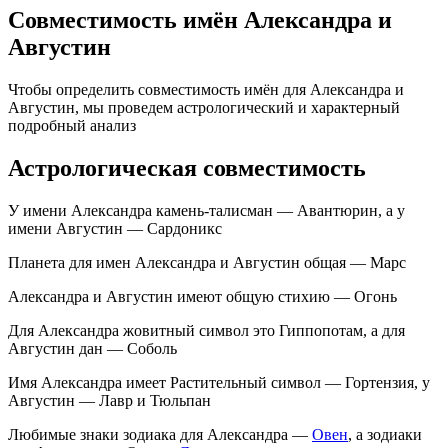
Совместимость имён Александра и
Августин
Чтобы определить совместимость имён для Александра и
Августин, мы проведем астрологический и характерный
подробный анализ
Астрологическая совместимость
У имени Александра камень-талисман — Авантюрин, а у
имени Августин — Сардоникс
Планета для имен Александра и Августин общая — Марс
Александра и Августин имеют общую стихию — Огонь
Для Александра жовитный символ это Гиппопотам, а для
Августин дан — Соболь
Имя Александра имеет Растительный символ — Гортензия, у
Августин — Лавр и Тюльпан
Любимые знаки зодиака для Александра —
Овен
, а зодиаки