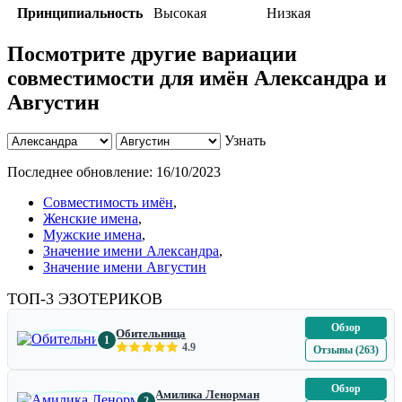
Принципиальность
Высокая
Низкая
Посмотрите другие вариации
совместимости для имён Александра и
Августин
Узнать
Последнее обновление:
16/10/2023
Совместимость имён
,
Женские имена
,
Мужские имена
,
Значение имени Александра
,
Значение имени Августин
ТОП-3 ЭЗОТЕРИКОВ
Обзор
Обительница
1
4.9
Отзывы (263)
Обзор
Амилика Ленорман
2