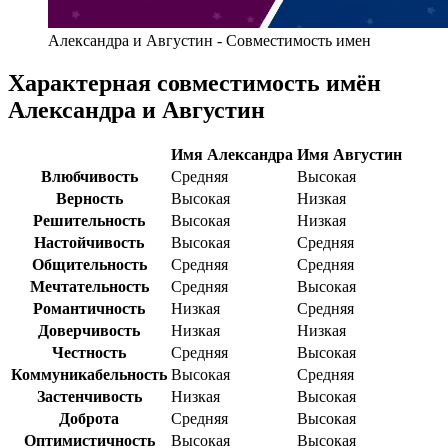
Александра и Августин - Совместимость имен
Характерная совместимость имён
Александра и Августин
Имя Александра
Имя Августин
Влюбчивость
Средняя
Высокая
Верность
Высокая
Низкая
Решительность
Высокая
Низкая
Настойчивость
Высокая
Средняя
Общительность
Средняя
Средняя
Мечтательность
Средняя
Высокая
Романтичность
Низкая
Средняя
Доверчивость
Низкая
Низкая
Честность
Средняя
Высокая
Коммуникабельность
Высокая
Средняя
Застенчивость
Низкая
Высокая
Доброта
Средняя
Высокая
Оптимистичность
Высокая
Высокая