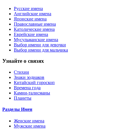
Русские имена
Английские имена
Японские имена
Православные имена
Католические имена
Еврейские имена
Мусульманские имена
Выбор имени для девочки
Выбор имени для мальчика
Узнайте о связях
Стихии
Знаки зодиаков
Китайский гороскоп
Времена года
Камни-талисманы
Планеты
Разделы Имен
Женские имена
Мужские имена