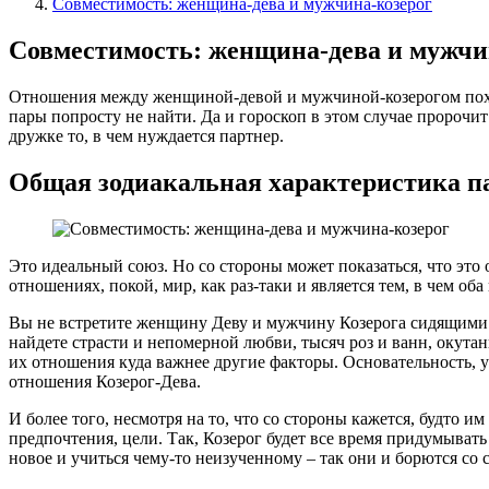
Совместимость: женщина-дева и мужчина-козерог
Совместимость: женщина-дева и мужчи
Отношения между женщиной-девой и мужчиной-козерогом похожи
пары попросту не найти. Да и гороскоп в этом случае пророчи
дружке то, в чем нуждается партнер.
Общая зодиакальная характеристика 
Это идеальный союз. Но со стороны может показаться, что это
отношениях, покой, мир, как раз-таки и является тем, в чем об
Вы не встретите женщину Деву и мужчину Козерога сидящими
найдете страсти и непомерной любви, тысяч роз и ванн, окутан
их отношения куда важнее другие факторы. Основательность, у
отношения Козерог-Дева.
И более того, несмотря на то, что со стороны кажется, будто и
предпочтения, цели. Так, Козерог будет все время придумывать
новое и учиться чему-то неизученному – так они и борются со 