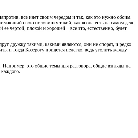
против, все идет своим чередом и так, как это нужно обоим.
инимающий свою половинку такой, какая она есть на самом деле,
й ее чертой, плохой и хорошей – все это, естественно, будет
друг дружку такими, какими являются, они не спорят, и редко
ть, и тогда Козерогу придется нелегко, ведь утолить жажду
 Например, это общие темы для разговора, общие взгляды на
 каждого.