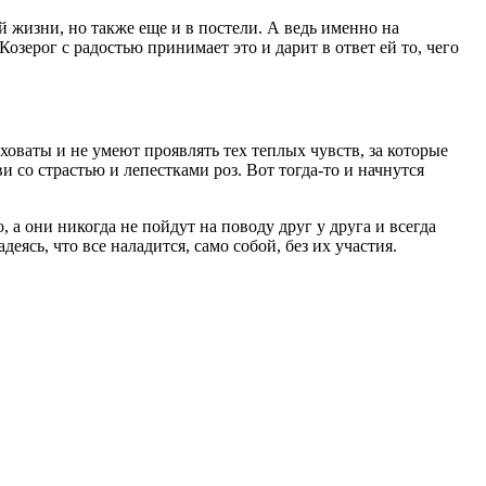
й жизни, но также еще и в постели. А ведь именно на
озерог с радостью принимает это и дарит в ответ ей то, чего
ваты и не умеют проявлять тех теплых чувств, за которые
 со страстью и лепестками роз. Вот тогда-то и начнутся
 а они никогда не пойдут на поводу друг у друга и всегда
еясь, что все наладится, само собой, без их участия.