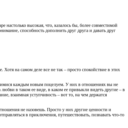
 настолько высокая, что, казалось бы, более совместимой
нимание, способность дополнить друг друга и давать друг
 Хотя на самом деле все не так – просто спокойствие в этих
щимися каждым новым поцелуем. У них в отношениях вы не
 любви в таком ее виде, в каком ее привыкли видеть другие – в
ие, взаимная уступчивость – вот то, на чем держатся
з отношения не назовешь. Просто у них другие ценности и
 отправляться в приключения, путешествовать, познавать что-то