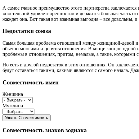
А самое главное преимущество этого партнерства заключается в
«постельной удовлетворенности» и держится большая часть отно
жаждет она. Вот такая вот взаимная выгодна – все довольны, и
Недостатки союза
Самая большая проблема отношений между женщиной-девой и му
обычно многими и ценятся отношения. В конце концов одной из
проблемы в отношениях, притом, немалые, а такие, которыми с
Но есть и другой недостаток в этих отношениях. Он заключаетс
будут оставаться такими, какими являются с самого начала. Даже
Совместимость имен
Женщина
Мужчина
Совместимость знаков зодиака