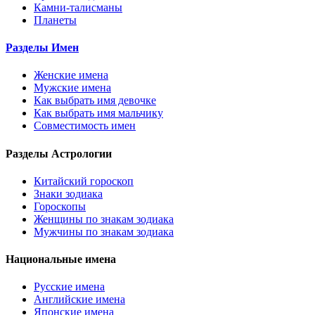
Камни-талисманы
Планеты
Разделы Имен
Женские имена
Мужские имена
Как выбрать имя девочке
Как выбрать имя мальчику
Совместимость имен
Разделы Астрологии
Китайский гороскоп
Знаки зодиака
Гороскопы
Женщины по знакам зодиака
Мужчины по знакам зодиака
Национальные имена
Русские имена
Английские имена
Японские имена