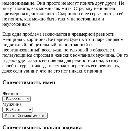
недопонимание. Они просто не могут понять друг друга. Не
могут понять, как можно так жить. Стрельцу непонятна
чрезмерная щепетильность Скорпиона и ее серьезность, а ей
не понять, как можно быть таким непостоянным и
неугомонным.
Еще одна проблема заключается в чрезмерной ревности
женщины Скорпиона. Ее парнем будет в этой паре слишком
подвижный, общительный, непостоянный и
неорганизованный весельчак, популярный в обществе и
пользующийся спросом в женских компаниях мужчина. Он то
и дело будет давать ей поводы для ревности, а она, в силу
своей натуры, никогда не сможет перестать его ревновать,
даже если увидит, что на это нет никаких причин.
Совместимость имен
Женщина
Мужчина
Совместимость знаков зодиака