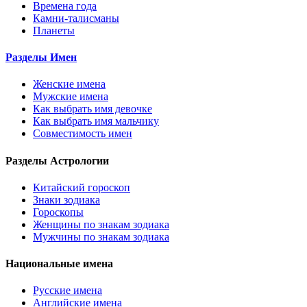
Времена года
Камни-талисманы
Планеты
Разделы Имен
Женские имена
Мужские имена
Как выбрать имя девочке
Как выбрать имя мальчику
Совместимость имен
Разделы Астрологии
Китайский гороскоп
Знаки зодиака
Гороскопы
Женщины по знакам зодиака
Мужчины по знакам зодиака
Национальные имена
Русские имена
Английские имена