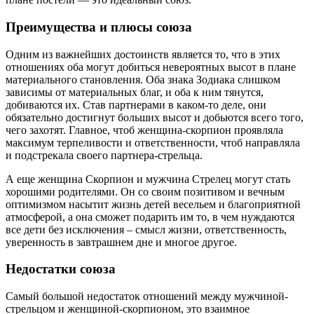
Преимущества и плюсы союза
Одним из важнейших достоинств является то, что в этих
отношениях оба могут добиться невероятных высот в плане
материального становления. Оба знака Зодиака слишком
зависимы от материальных благ, и оба к ним тянутся,
добиваются их. Став партнерами в каком-то деле, они
обязательно достигнут больших высот и добьются всего того,
чего захотят. Главное, чтоб женщина-скорпион проявляла
максимум терпеливости и ответственности, чтоб направляла
и подстрекала своего партнера-стрельца.
А еще женщина Скорпион и мужчина Стрелец могут стать
хорошими родителями. Он со своим позитивом и вечным
оптимизмом насытит жизнь детей весельем и благоприятной
атмосферой, а она сможет подарить им то, в чем нуждаются
все дети без исключения – смысл жизни, ответственность,
уверенность в завтрашнем дне и многое другое.
Недостатки союза
Самый большой недостаток отношений между мужчиной-
стрельцом и женщиной-скорпионом, это взаимное