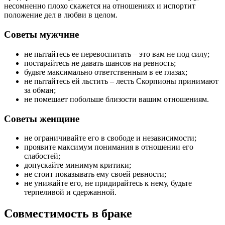
несомненно плохо скажется на отношениях и испортит
положение дел в любви в целом.
Советы мужчине
не пытайтесь ее перевоспитать – это вам не под силу;
постарайтесь не давать шансов на ревность;
будьте максимально ответственным в ее глазах;
не пытайтесь ей льстить – лесть Скорпионы принимают
за обман;
не помешает побольше близости вашим отношениям.
Советы женщине
не ограничивайте его в свободе и независимости;
проявите максимум понимания в отношении его
слабостей;
допускайте минимум критики;
не стоит показывать ему своей ревности;
не унижайте его, не придирайтесь к нему, будьте
терпеливой и сдержанной.
Совместимость в браке