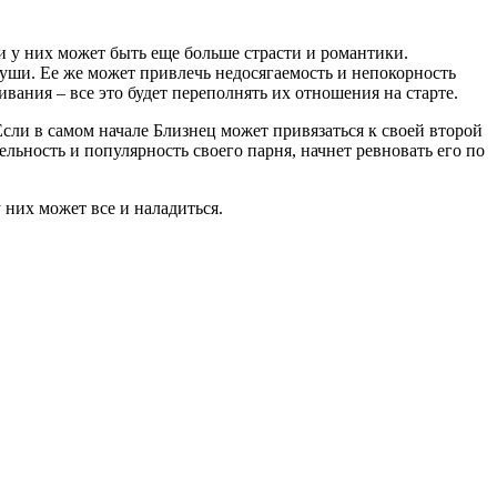
ви у них может быть еще больше страсти и романтики.
 души. Ее же может привлечь недосягаемость и непокорность
вания – все это будет переполнять их отношения на старте.
Если в самом начале Близнец может привязаться к своей второй
ельность и популярность своего парня, начнет ревновать его по
 них может все и наладиться.