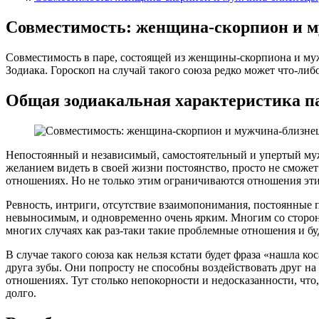
Совместимость: женщина-скорпион и 
Совместимость в паре, состоящей из женщины-скорпиона и муж
Зодиака. Гороскоп на случай такого союза редко может что-либ
Общая зодиакальная характеристика 
Непостоянный и независимый, самостоятельный и упертый муж
желанием видеть в своей жизни постоянство, просто не сможет
отношениях. Но не только этим ограничиваются отношения эт
Ревность, интриги, отсутствие взаимопонимания, постоянные п
невыносимым, и одновременно очень ярким. Многим со стороны 
многих случаях как раз-таки такие проблемные отношения и буд
В случае такого союза как нельзя кстати будет фраза «нашла
друга зубы. Они попросту не способны воздействовать друг на 
отношениях. Тут столько непокорности и недосказанности, что,
долго.