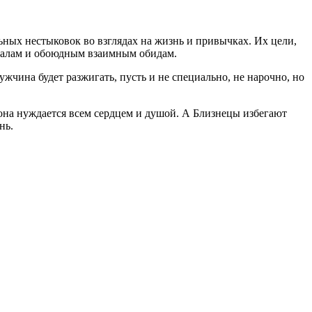
ых нестыковок во взглядах на жизнь и привычках. Их цели,
ндалам и обоюдным взаимным обидам.
чина будет разжигать, пусть и не специально, не нарочно, но
 она нуждается всем сердцем и душой. А Близнецы избегают
нь.