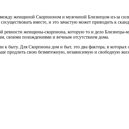
 между женщиной Скорпионом и мужчиной Близнецом из-за сильн
 сосуществовать вместе, и это зачастую может приводить к ска
й ревности женщины-скорпиона, которую то и дело Близнецы-муж
ам, своими похождениями и вечным отсутствием дома.
 к быту. Для Скорпиона дом и быт, это два фактора, в которых
ольше продлить свою безмятежную, независимую и свободную жиз