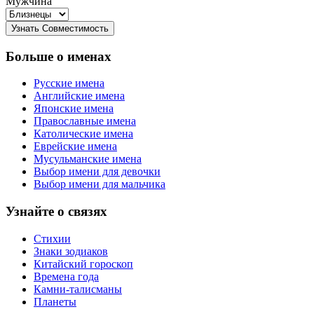
Мужчина
Больше о именах
Русские имена
Английские имена
Японские имена
Православные имена
Католические имена
Еврейские имена
Мусульманские имена
Выбор имени для девочки
Выбор имени для мальчика
Узнайте о связях
Стихии
Знаки зодиаков
Китайский гороскоп
Времена года
Камни-талисманы
Планеты