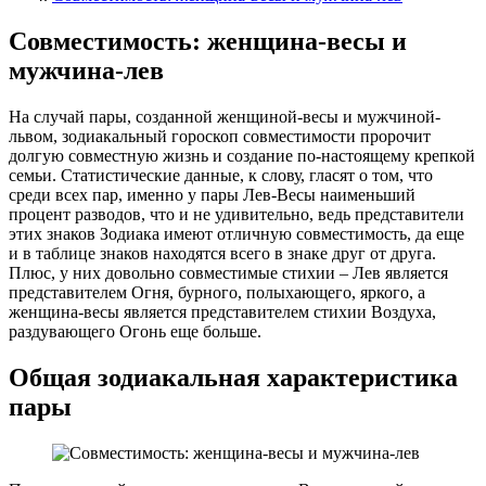
Совместимость: женщина-весы и
мужчина-лев
На случай пары, созданной женщиной-весы и мужчиной-
львом, зодиакальный гороскоп совместимости пророчит
долгую совместную жизнь и создание по-настоящему крепкой
семьи. Статистические данные, к слову, гласят о том, что
среди всех пар, именно у пары Лев-Весы наименьший
процент разводов, что и не удивительно, ведь представители
этих знаков Зодиака имеют отличную совместимость, да еще
и в таблице знаков находятся всего в знаке друг от друга.
Плюс, у них довольно совместимые стихии – Лев является
представителем Огня, бурного, полыхающего, яркого, а
женщина-весы является представителем стихии Воздуха,
раздувающего Огонь еще больше.
Общая зодиакальная характеристика
пары