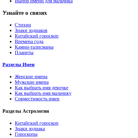
Выбор имени для мальчика
Узнайте о связях
Стихии
Знаки зодиаков
Китайский гороскоп
Времена года
Камни-талисманы
Планеты
Разделы Имен
Женские имена
Мужские имена
Как выбрать имя девочке
Как выбрать имя мальчику
Совместимость имен
Разделы Астрологии
Китайский гороскоп
Знаки зодиака
Гороскопы