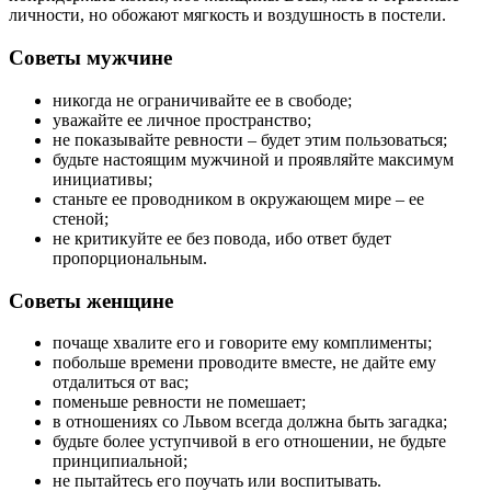
личности, но обожают мягкость и воздушность в постели.
Советы мужчине
никогда не ограничивайте ее в свободе;
уважайте ее личное пространство;
не показывайте ревности – будет этим пользоваться;
будьте настоящим мужчиной и проявляйте максимум
инициативы;
станьте ее проводником в окружающем мире – ее
стеной;
не критикуйте ее без повода, ибо ответ будет
пропорциональным.
Советы женщине
почаще хвалите его и говорите ему комплименты;
побольше времени проводите вместе, не дайте ему
отдалиться от вас;
поменьше ревности не помешает;
в отношениях со Львом всегда должна быть загадка;
будьте более уступчивой в его отношении, не будьте
принципиальной;
не пытайтесь его поучать или воспитывать.