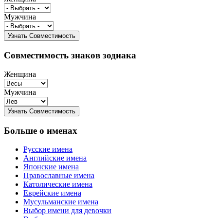
Мужчина
Совместимость знаков зодиака
Женщина
Мужчина
Больше о именах
Русские имена
Английские имена
Японские имена
Православные имена
Католические имена
Еврейские имена
Мусульманские имена
Выбор имени для девочки